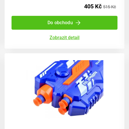
405 Kč
515 Kč
Do obchodu
Zobrazit detail