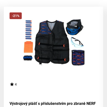
-21%
4
Výstrojový plášť s příslušenstvím pro zbraně NERF