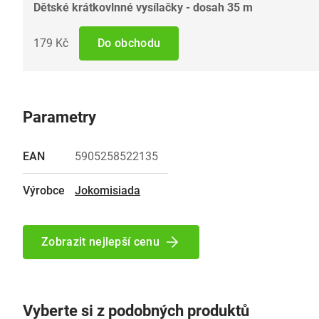
Dětské krátkovlnné vysílačky - dosah 35 m
179 Kč
Do obchodu
Parametry
EAN
5905258522135
Výrobce
Jokomisiada
Zobrazit nejlepší cenu
Vyberte si z podobných produktů