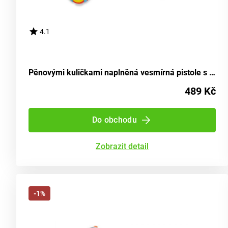
4.1
Pěnovými kuličkami naplněná vesmírná pistole s maskou
489 Kč
Do obchodu
Zobrazit detail
-1%