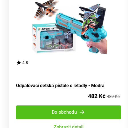
4.8
Odpalovací dětská pistole s letadly - Modrá
482 Kč
489 Kč
Do obchodu
Zobrazit detail