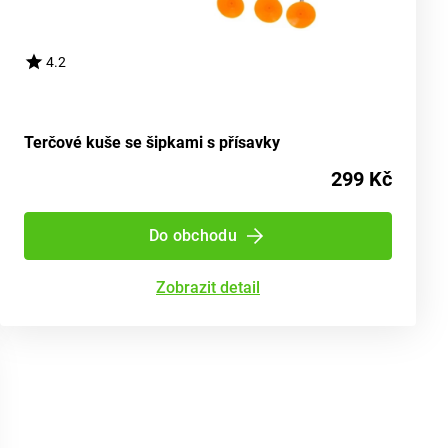
4.2
Terčové kuše se šipkami s přísavky
299 Kč
Do obchodu
Zobrazit detail