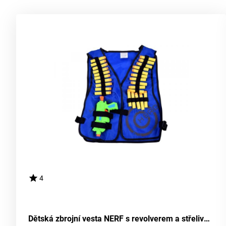
4
Dětská zbrojní vesta NERF s revolverem a střelivem - rudá