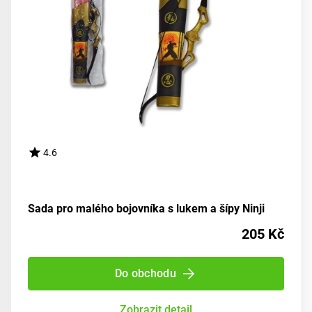
4.6
Sada pro malého bojovníka s lukem a šípy Ninji
205 Kč
Do obchodu
Zobrazit detail