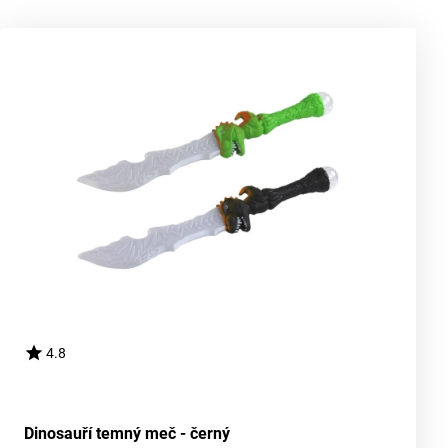
4.8
Dinosauří temný meč - černý