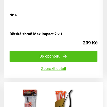
4.9
Dětská zbraň Max Impact 2 v 1
209 Kč
Do obchodu
Zobrazit detail