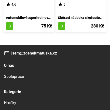
4.6
5
Automobiloví superhrdinové - A
Sběrací nádobka s kotoučem 27 cm - barva písku
75 Kč
280 Kč
jsem@zdenekmatuska.cz
O nás
Spolupráce
Kategorie
Hračky