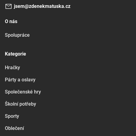
jsem@zdenekmatuska.cz
O nás
Spolupráce
Kategorie
Hračky
Párty a oslavy
Společenské hry
Školní potřeby
Sporty
Oblečení