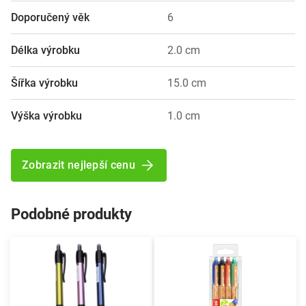
Doporučený věk
6
Délka výrobku
2.0 cm
Šířka výrobku
15.0 cm
Výška výrobku
1.0 cm
Zobrazit nejlepší cenu
Podobné produkty