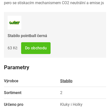
pero se stiskacím mechanismem CO2 neutrální a emise js
Stabilo pointball černá
63 Kč
Do obchodu
Parametry
Výrobce
Stabilo
Sortiment
2
Určeno pro
Kluky i Holky