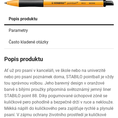
Popis produktu
Parametry
Často kladené otázky
Popis produktu
Ať už pro psaní v kanceláři, ve škole nebo na univerzitě
nebo pro psaní poznámek doma, STABILO pointball je vždy
tou správnou volbou. Jeho barevný design v oranžové
barvě s bílými proužky připomíná světoznámý jemný liner
STABILO point 88. Díky pogumované úchopové zóně se
kuličkové pero pohodlně a bezpečně drží v ruce a neklouže.
Měkká náplň do kuličkového pera zajišťuje rychlé a plynulé
psaní. V zájmu ochrany životního prostředí je kuličkové