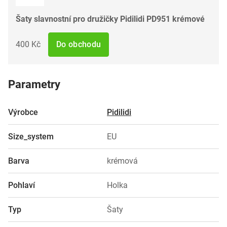
Šaty slavnostní pro družičky Pidilidi PD951 krémové
400 Kč
Do obchodu
Parametry
Výrobce
Pidilidi
Size_system
EU
Barva
krémová
Pohlaví
Holka
Typ
Šaty