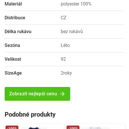
Materiál
polyester 100%
Distribuce
CZ
Délka rukávu
bez rukávů
Sezóna
Léto
Velikost
92
SizeAge
2roky
Zobrazit nejlepší cenu
Podobné produkty
-100%
-100%