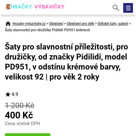
Hracky-vybavicky.cz
>
Oblečení
>
Oblečení pro děti
>
Dětské šaty, sukně
>
Šaty slavnostní pro družičky Pidilidi PD951 krémové
Šaty pro slavnostní příležitosti, pro
družičky, od značky Pidilidi, model
PD951, v odstínu krémové barvy,
velikost 92 | pro věk 2 roky
4.9
1 200 Kč
400 Kč
Cena včetně DPH