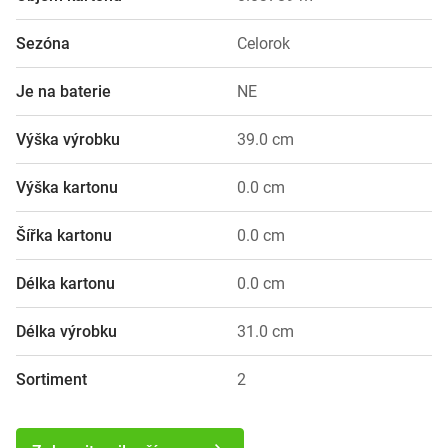
Sezóna
Celorok
Je na baterie
NE
Výška výrobku
39.0 cm
Výška kartonu
0.0 cm
Šířka kartonu
0.0 cm
Délka kartonu
0.0 cm
Délka výrobku
31.0 cm
Sortiment
2