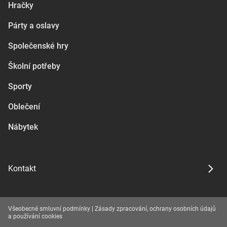
Hračky
Párty a oslavy
Společenské hry
Školní potřeby
Sporty
Oblečení
Nábytek
Kontakt
Všeobecné smluvní podmínky
|
Zásady zpracování, ochrany osobních údajů
a používání cookies