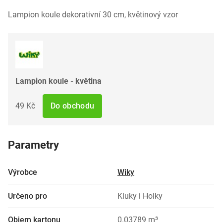
Lampion koule dekorativní 30 cm, květinový vzor
Lampion koule - květina
49 Kč
Do obchodu
Parametry
Výrobce
Wiky
Určeno pro
Kluky i Holky
Objem kartonu
0.03789 m³