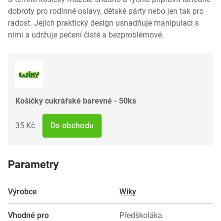
dobroty pro rodinné oslavy, dětské párty nebo jen tak pro
radost. Jejich praktický design usnadňuje manipulaci s
nimi a udržuje pečení čisté a bezproblémové.
Košíčky cukrářské barevné - 50ks
35 Kč
Do obchodu
Parametry
Výrobce
Wiky
Vhodné pro
Předškoláka