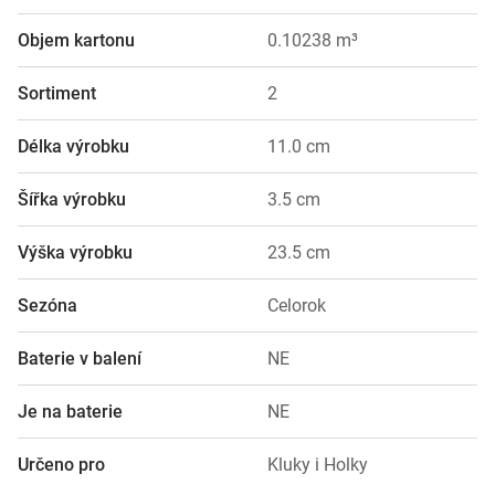
Objem kartonu
0.10238 m³
Sortiment
2
Délka výrobku
11.0 cm
Šířka výrobku
3.5 cm
Výška výrobku
23.5 cm
Sezóna
Celorok
Baterie v balení
NE
Je na baterie
NE
Určeno pro
Kluky i Holky