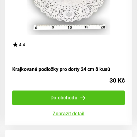
4.4
Krajkované podložky pro dorty 24 cm 8 kusů
30 Kč
Do obchodu
Zobrazit detail