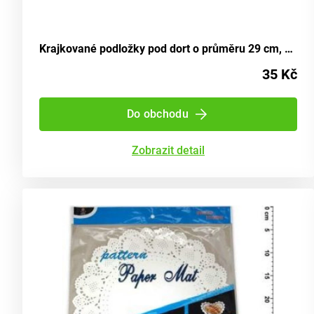
Krajkované podložky pod dort o průměru 29 cm, balení 8 kusů
35 Kč
Do obchodu
Zobrazit detail