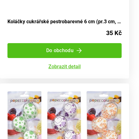
Koláčky cukrářské pestrobarevné 6 cm (pr.3 cm, v.1,5 cm) - 200 kousků
35 Kč
Do obchodu
Zobrazit detail