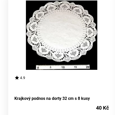
4.9
Krajkový podnos na dorty 32 cm s 8 kusy
40 Kč