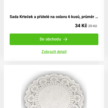
Sada Krteček a přátelé na oslavu 6 kusů, průměr 18 cm
34 Kč
39 Kč
Do obchodu
Zobrazit detail