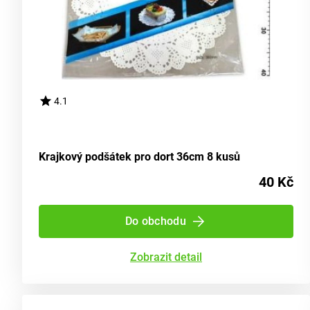
4.1
Krajkový podšátek pro dort 36cm 8 kusů
40 Kč
Do obchodu
Zobrazit detail