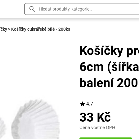
íčky
>
Košíčky cukrářské bílé - 200ks
Košíčky pr
6cm (šířka
balení 200
4.7
33 Kč
Cena včetně DPH