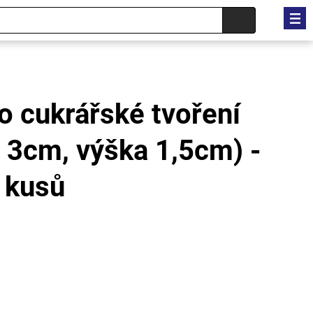
o cukrářské tvoření
 3cm, výška 1,5cm) -
 kusů