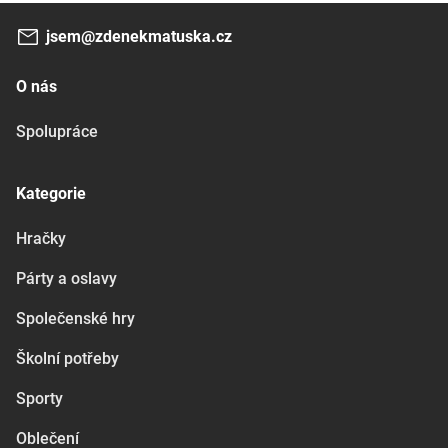
jsem@zdenekmatuska.cz
O nás
Spolupráce
Kategorie
Hračky
Párty a oslavy
Společenské hry
Školní potřeby
Sporty
Oblečení