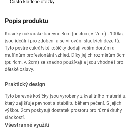
Často kladené otázky
Popis produktu
Košíčky cukrářské barevné 8cm (pr. 4cm, v. 2cm) - 100ks,
jsou ideální pro zdobení a servírování sladkých dezertů.
Tyto pestré cukrářské košíčky dodají vašim dortům a
muffinům profesionální vzhled. Díky jejich rozměrům 8cm
(pr. 4cm, v. 2cm) se snadno používají a jsou vhodné i pro
dětské oslavy.
Praktický design
Tyto barevné košíčky jsou vyrobeny z kvalitního materiálu,
který zajišťuje pevnost a stabilitu během pečení. S jejich
výškou 2cm poskytují dostatek prostoru pro různé druhy
sladkostí.
Všestranné využití