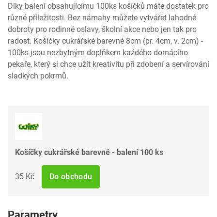
Díky balení obsahujícímu 100ks košíčků máte dostatek pro
různé příležitosti. Bez námahy můžete vytvářet lahodné
dobroty pro rodinné oslavy, školní akce nebo jen tak pro
radost. Košíčky cukrářské barevné 8cm (pr. 4cm, v. 2cm) -
100ks jsou nezbytným doplňkem každého domácího
pekaře, který si chce užít kreativitu při zdobení a servírování
sladkých pokrmů.
Košíčky cukrářské barevné - balení 100 ks
35 Kč
Do obchodu
Parametry