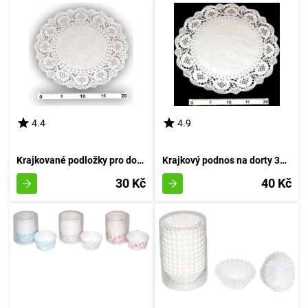
4.4
4.9
Krajkované podložky pro dorty 24 cm 8 kusů
Krajkový podnos na dorty 32 cm s 8 kusy
30 Kč
40 Kč