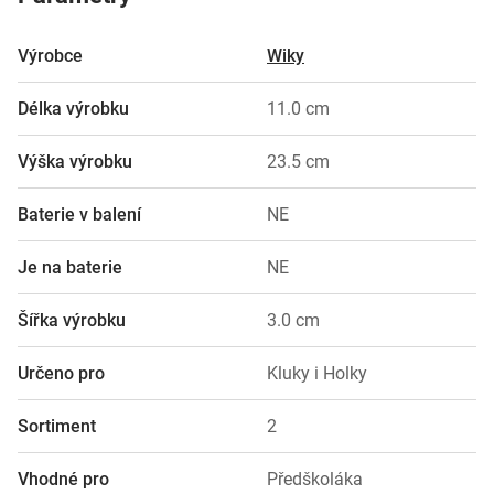
Výrobce
Wiky
Délka výrobku
11.0 cm
Výška výrobku
23.5 cm
Baterie v balení
NE
Je na baterie
NE
Šířka výrobku
3.0 cm
Určeno pro
Kluky i Holky
Sortiment
2
Vhodné pro
Předškoláka