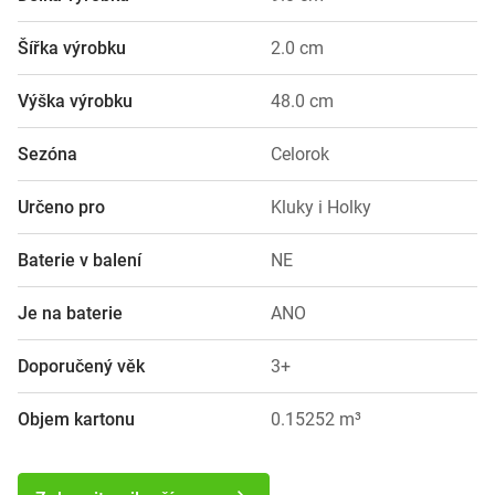
Šířka výrobku
2.0 cm
Výška výrobku
48.0 cm
Sezóna
Celorok
Určeno pro
Kluky i Holky
Baterie v balení
NE
Je na baterie
ANO
Doporučený věk
3+
Objem kartonu
0.15252 m³