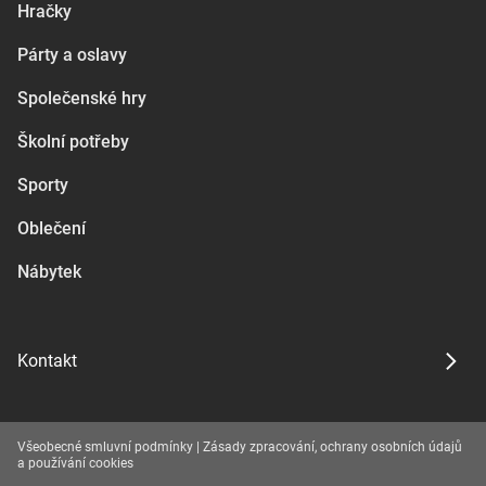
Hračky
Párty a oslavy
Společenské hry
Školní potřeby
Sporty
Oblečení
Nábytek
Kontakt
Všeobecné smluvní podmínky
|
Zásady zpracování, ochrany osobních údajů
a používání cookies