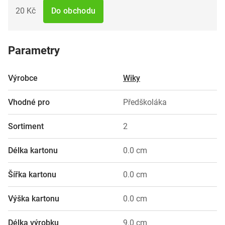
20 Kč
Do obchodu
Parametry
Výrobce
Wiky
Vhodné pro
Předškoláka
Sortiment
2
Délka kartonu
0.0 cm
Šířka kartonu
0.0 cm
Výška kartonu
0.0 cm
Délka výrobku
9.0 cm