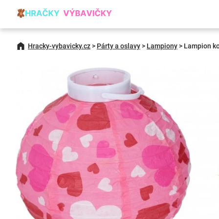
Hracky-vybavicky.cz
>
Párty a oslavy
>
Lampiony
>
Lampion ko