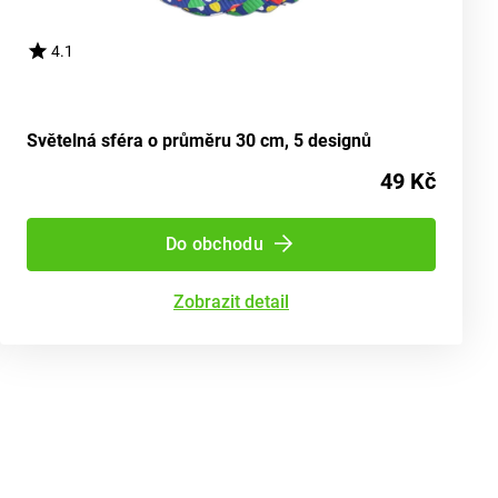
4.1
Světelná sféra o průměru 30 cm, 5 designů
49 Kč
Do obchodu
Zobrazit detail