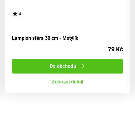
4
Lampion sféra 30 cm - Motýlík
79 Kč
Do obchodu
Zobrazit detail