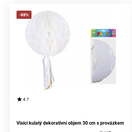
-88%
4.7
Visící kulatý dekorativní objem 30 cm s provázkem