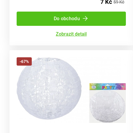
7 Kč
59 Kč
Do obchodu
Zobrazit detail
-67%