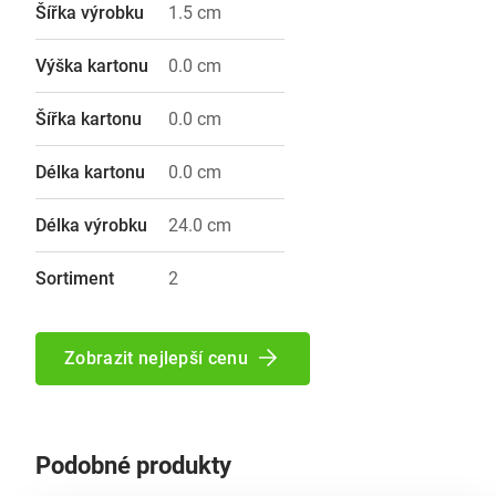
Šířka výrobku
1.5 cm
Výška kartonu
0.0 cm
Šířka kartonu
0.0 cm
Délka kartonu
0.0 cm
Délka výrobku
24.0 cm
Sortiment
2
Zobrazit nejlepší cenu
Podobné produkty