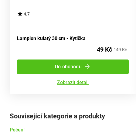
4.7
Lampion kulatý 30 cm - Kytička
49 Kč
149 Kč
Do obchodu
Zobrazit detail
Související kategorie a produkty
Pečení