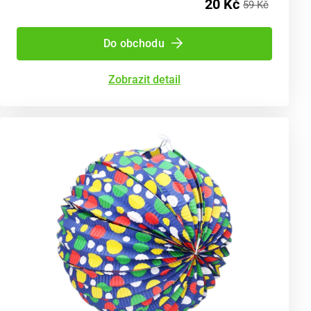
20 Kč
59 Kč
Do obchodu
Zobrazit detail