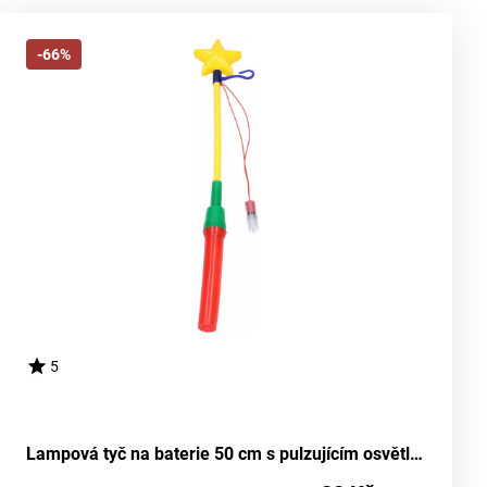
-66%
5
Lampová tyč na baterie 50 cm s pulzujícím osvětlením