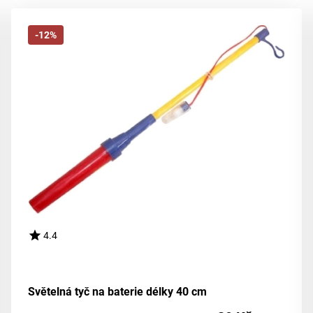
-12%
4.4
Světelná tyč na baterie délky 40 cm