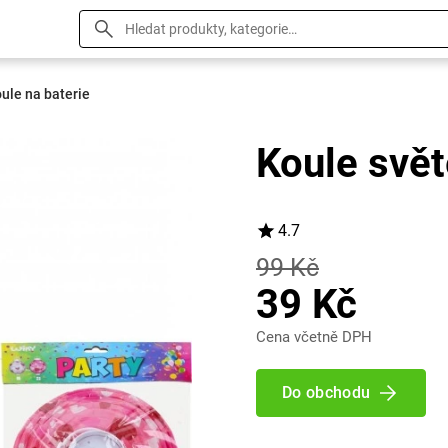
ule na baterie
Koule svět
4.7
99 Kč
39 Kč
Cena včetně DPH
Do obchodu