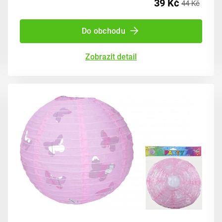
39 Kč
44 Kč
Do obchodu
Zobrazit detail