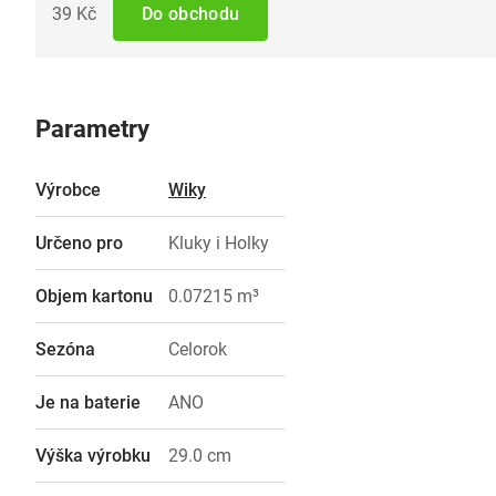
39 Kč
Do obchodu
Parametry
Výrobce
Wiky
Určeno pro
Kluky i Holky
Objem kartonu
0.07215 m³
Sezóna
Celorok
Je na baterie
ANO
Výška výrobku
29.0 cm