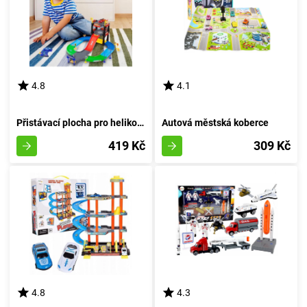
4.8
4.1
Přistávací plocha pro helikoptéru s parkovacím prostorem
Autová městská koberce
419 Kč
309 Kč
4.8
4.3