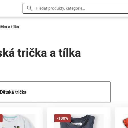
ička a tílka
ká trička a tílka
Dětská trička
-100%