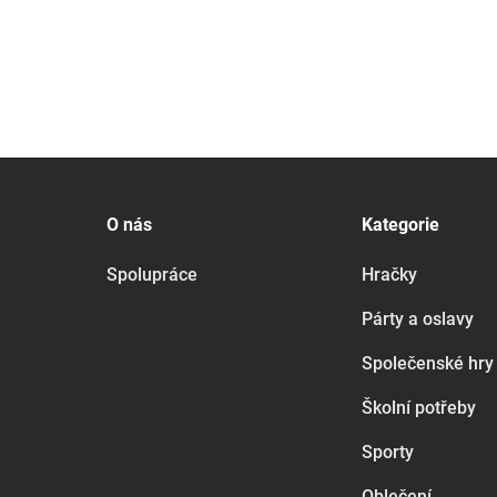
O nás
Kategorie
Spolupráce
Hračky
Párty a oslavy
Společenské hry
Školní potřeby
Sporty
Oblečení