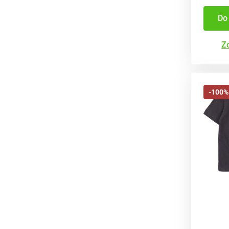
Do
Zo
-100%