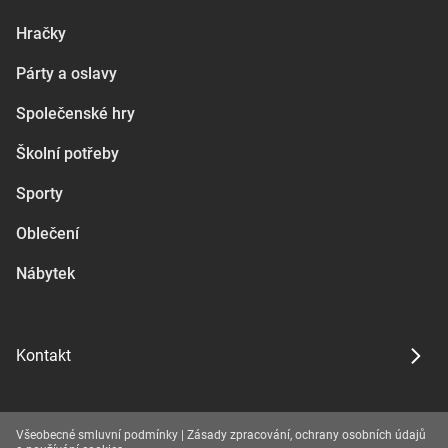
Hračky
Párty a oslavy
Společenské hry
Školní potřeby
Sporty
Oblečení
Nábytek
Kontakt
Všeobecné smluvní podmínky
|
Zásady zpracování, ochrany osobních údajů