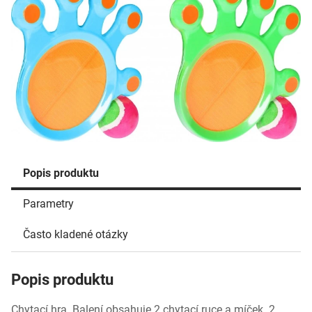
Popis produktu
Parametry
Často kladené otázky
Popis produktu
Chytací hra. Balení obsahuje 2 chytací ruce a míček. 2