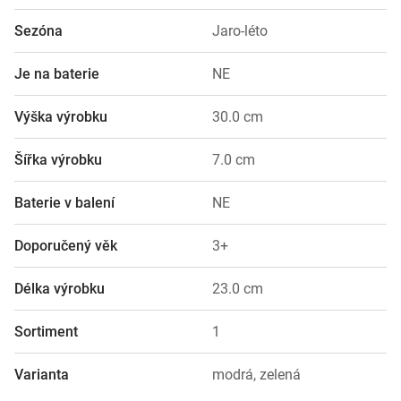
Sezóna
Jaro-léto
Je na baterie
NE
Výška výrobku
30.0 cm
Šířka výrobku
7.0 cm
Baterie v balení
NE
Doporučený věk
3+
Délka výrobku
23.0 cm
Sortiment
1
Varianta
modrá, zelená