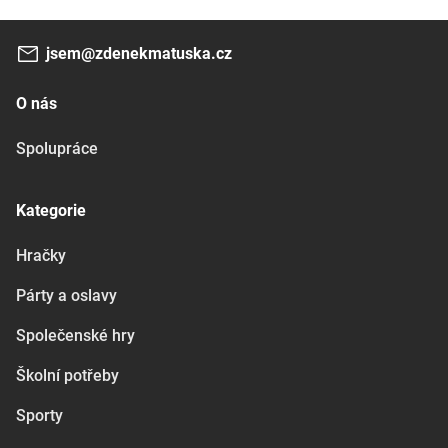
jsem@zdenekmatuska.cz
O nás
Spolupráce
Kategorie
Hračky
Párty a oslavy
Společenské hry
Školní potřeby
Sporty