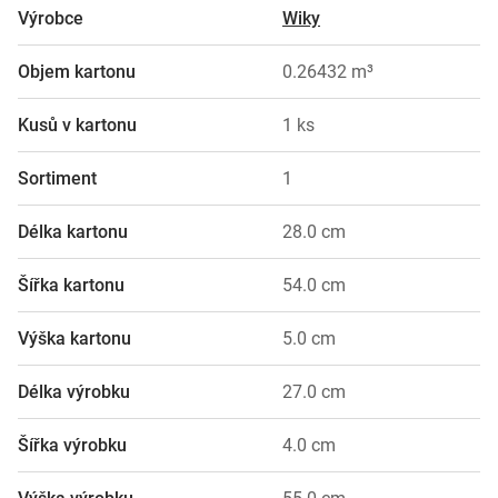
Výrobce
Wiky
Objem kartonu
0.26432 m³
Kusů v kartonu
1 ks
Sortiment
1
Délka kartonu
28.0 cm
Šířka kartonu
54.0 cm
Výška kartonu
5.0 cm
Délka výrobku
27.0 cm
Šířka výrobku
4.0 cm