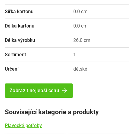
Šířka kartonu
0.0 cm
Délka kartonu
0.0 cm
Délka výrobku
26.0 cm
Sortiment
1
Určení
dětské
Zobrazit nejlepší cenu
Související kategorie a produkty
Plavecké potřeby