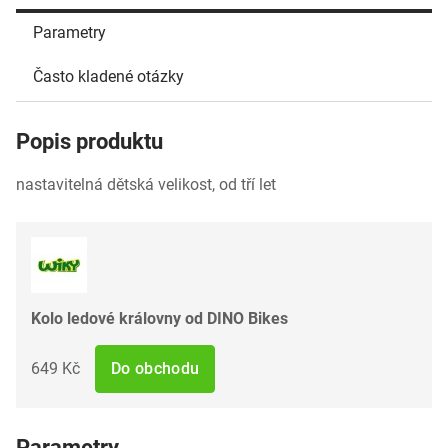
Parametry
Často kladené otázky
Popis produktu
nastavitelná dětská velikost, od tří let
Kolo ledové královny od DINO Bikes
649 Kč
Do obchodu
Parametry