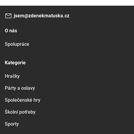
jsem@zdenekmatuska.cz
O nás
Spolupráce
Kategorie
Hračky
Párty a oslavy
Společenské hry
Školní potřeby
Sporty