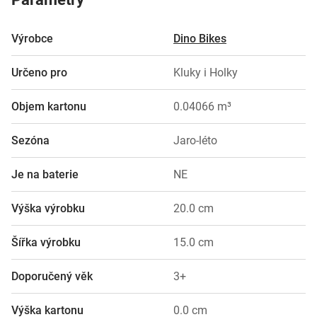
Výrobce
Dino Bikes
Určeno pro
Kluky i Holky
Objem kartonu
0.04066 m³
Sezóna
Jaro-léto
Je na baterie
NE
Výška výrobku
20.0 cm
Šířka výrobku
15.0 cm
Doporučený věk
3+
Výška kartonu
0.0 cm