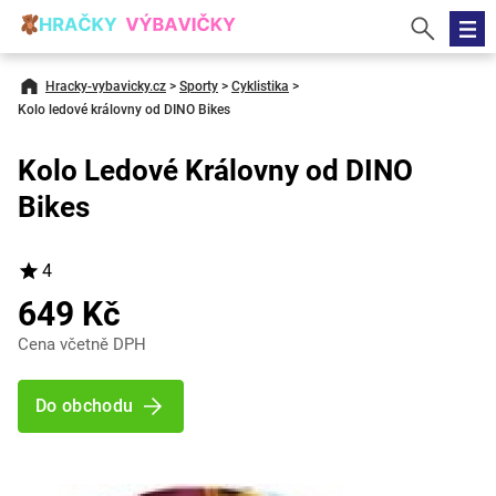
Hracky-vybavicky.cz
>
Sporty
>
Cyklistika
>
Kolo ledové královny od DINO Bikes
Kolo Ledové Královny od DINO
Bikes
4
649 Kč
Cena včetně DPH
Do obchodu