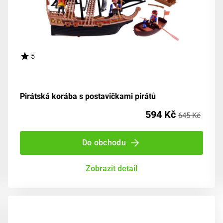
5
Pirátská korába s postavičkami pirátů
594 Kč
645 Kč
Do obchodu
Zobrazit detail