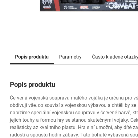
Popis produktu
Parametry
Často kladené otázk
Popis produktu
Červená vojenská souprava malého vojáka je určena pro vš
obdivují vše, co souvisí s vojenskou výbavou a chtěli by se 
nabízíme speciální vojenskou soupravu v červené barvě, kt
jejich touhy a formou hry se stanou skutečnými vojáky. Cel
realisticky az kvalitního plastu. Hra s ní umožní, aby dítě 
radosti a spoustu hodin zábavy. Tato bohatě vybavená so