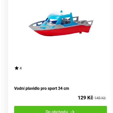
4
Vodní plavidlo pro sport 34 cm
129 Kč
145 Kč
Do obchodu