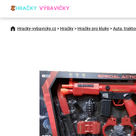
Hracky-vybavicky.cz
>
Hračky
>
Hračky pro kluky
>
Auta, trakto