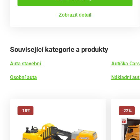
Zobrazit detail
Související kategorie a produkty
Auta stavební
Autíčka Cars
Osobní auta
Nákladní aut
-18%
-22%