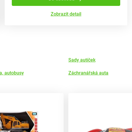
Zobrazit detail
Sady autíček
a, autobusy
Záchranářská auta