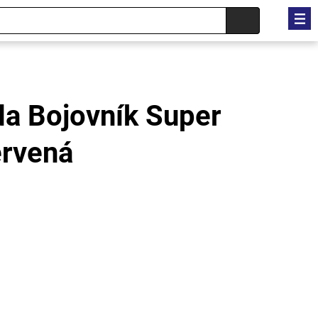
da Bojovník Super
rvená