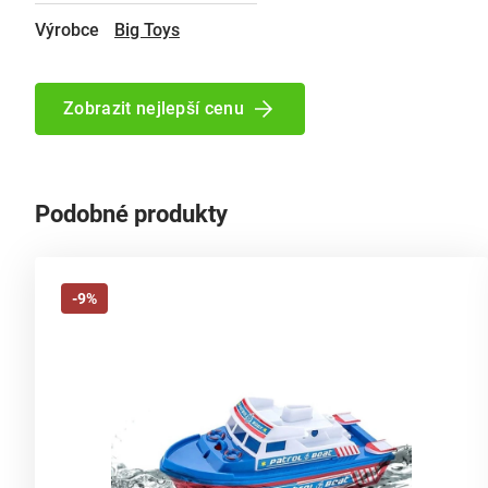
Výrobce
Big Toys
Zobrazit nejlepší cenu
Podobné produkty
-9%