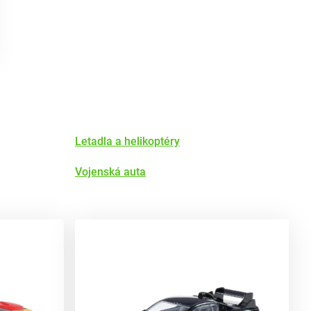
Letadla a helikoptéry
Vojenská auta