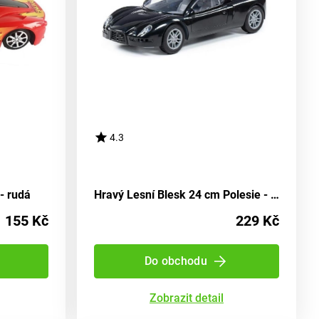
4.3
- rudá
Hravý Lesní Blesk 24 cm Polesie - rudá
155 Kč
229 Kč
Do obchodu
Zobrazit detail