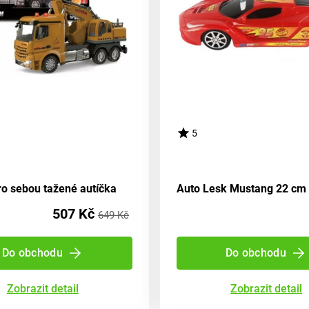
5
ro sebou tažené autíčka
Auto Lesk Mustang 22 cm 
507 Kč
649 Kč
Do obchodu
Do obchodu
Zobrazit detail
Zobrazit detail