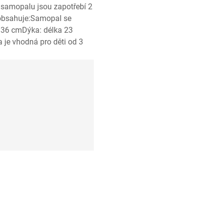
 samopalu jsou zapotřebí 2
a obsahuje:Samopal se
e 36 cmDýka: délka 23
je vhodná pro děti od 3