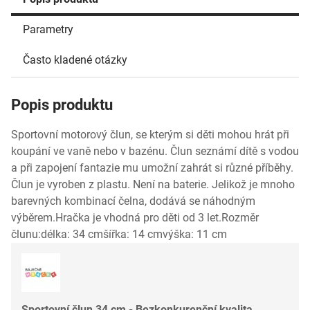
Parametry
Často kladené otázky
Popis produktu
Sportovní motorový člun, se kterým si děti mohou hrát při
koupání ve vaně nebo v bazénu. Člun seznámí dítě s vodou
a při zapojení fantazie mu umožní zahrát si různé příběhy.
Člun je vyroben z plastu. Není na baterie. Jelikož je mnoho
barevných kombinací čelna, dodává se náhodným
výběrem.Hračka je vhodná pro děti od 3 let.Rozměr
člunu:délka: 34 cmšířka: 14 cmvýška: 11 cm
Sportovní člun 34 cm - Bezkonkurenční kvalita