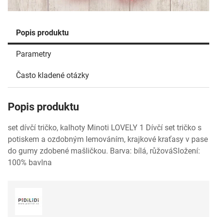
Popis produktu
Parametry
Často kladené otázky
Popis produktu
set dívčí tričko, kalhoty Minoti LOVELY 1 Dívčí set tričko s
potiskem a ozdobným lemováním, krajkové kraťasy v pase
do gumy zdobené mašličkou. Barva: bílá, růžováSložení:
100% bavlna