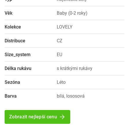
Věk
Baby (0-2 roky)
Kolekce
LOVELY
Distribuce
CZ
Size_system
EU
Délka rukávu
s krátkými rukávy
Sezóna
Léto
Barva
bílá, lososová
Zobrazit nejlepší cenu