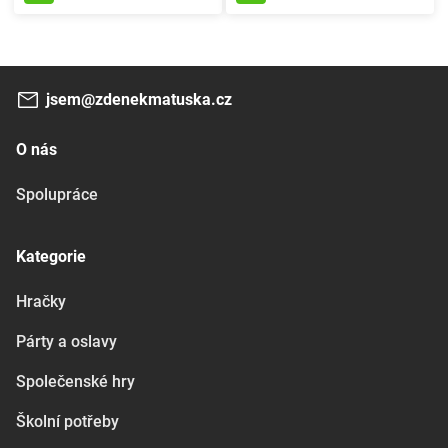
jsem@zdenekmatuska.cz
O nás
Spolupráce
Kategorie
Hračky
Párty a oslavy
Společenské hry
Školní potřeby