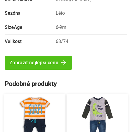
Sezóna
Léto
SizeAge
6-9m
Velikost
68/74
Zobrazit nejlepší cenu
Podobné produkty