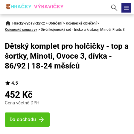
Hracky-vybavicky.cz
>
Oblečení
>
Kojenecké oblečení
>
Kojenecké soupravy
>
Dívčí kojenecký set - tričko a kraťasy, Minoti, Fruits 3
Dětský komplet pro holčičky - top a
šortky, Minoti, Ovoce 3, dívka -
86/92 | 18-24 měsíců
4.5
452 Kč
Cena včetně DPH
Do obchodu