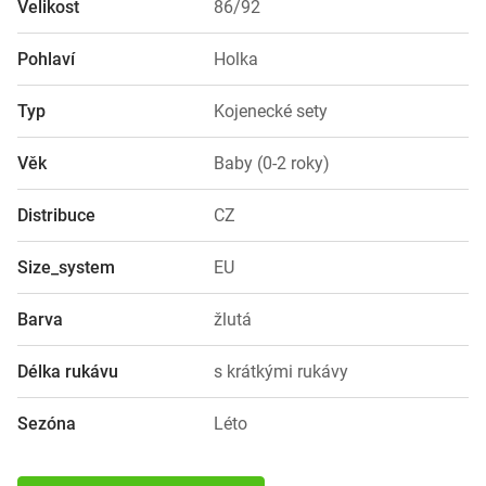
Velikost
86/92
Pohlaví
Holka
Typ
Kojenecké sety
Věk
Baby (0-2 roky)
Distribuce
CZ
Size_system
EU
Barva
žlutá
Délka rukávu
s krátkými rukávy
Sezóna
Léto