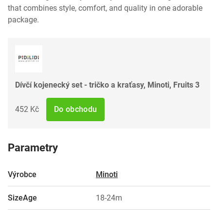
that combines style, comfort, and quality in one adorable
package.
Dívčí kojenecký set - tričko a kraťasy, Minoti, Fruits 3
452 Kč
Do obchodu
Parametry
Výrobce
Minoti
SizeAge
18-24m