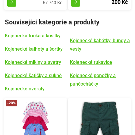
200 Kč
67 740 Kč
Související kategorie a produkty
Kojenecká trička a košilky
Kojenecké kabátky, bundy a
Kojenecké kalhoty a šortky
vesty
Kojenecké mikiny a svetry
Kojenecké rukavice
Kojenecké šatičky a sukně
Kojenecké ponožky a
punčocháčky
Kojenecké overaly
-20%