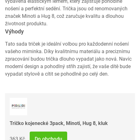
vybavena elastickým lemem, který zajišťuje pohodlné
nošení a perfektní sedění. Trička jsou od renomovaných
značek Minoti a Hug 8, což zaručuje kvalitu a dlouhou
životnost produktu.
Výhody
Tato sada triček je ideální volbou pro každodenní nošení
vašeho miminka. Díky kvalitnímu materiálu a preciznímu
zpracování budou trička dlouho vypadat jako nová. Navíc
moderní design a pohodlný střih zajistí, že vaše dítě bude
vypadat stylově a cítit se pohodlně po celý den.
Tričko kojenecké 3pack, Minoti, Hug 8, kluk
363 Kč
Do obchodu