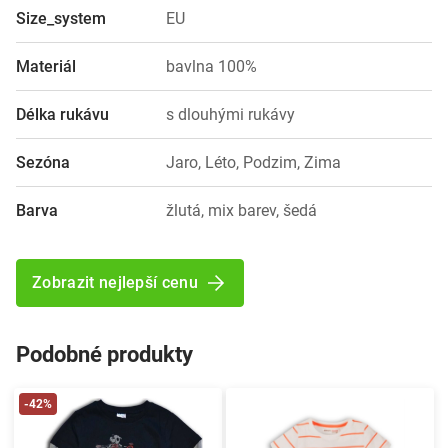
Size_system
EU
Materiál
bavlna 100%
Délka rukávu
s dlouhými rukávy
Sezóna
Jaro, Léto, Podzim, Zima
Barva
žlutá, mix barev, šedá
Zobrazit nejlepší cenu
Podobné produkty
-42%