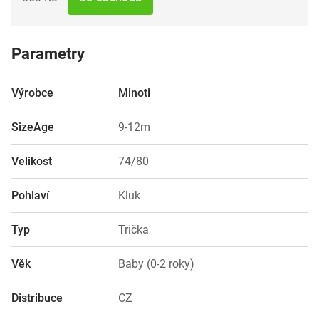
Parametry
Výrobce
Minoti
SizeAge
9-12m
Velikost
74/80
Pohlaví
Kluk
Typ
Trička
Věk
Baby (0-2 roky)
Distribuce
CZ