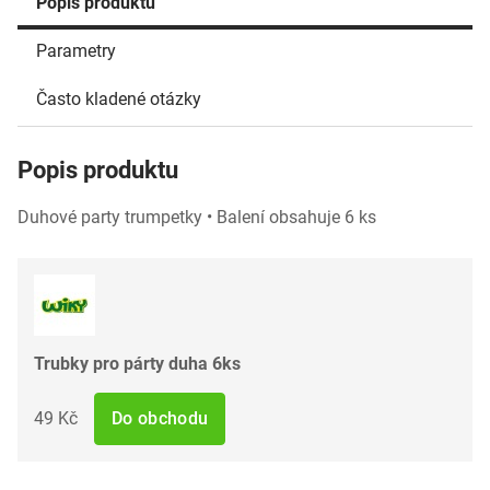
Popis produktu
Parametry
Často kladené otázky
Popis produktu
Duhové party trumpetky • Balení obsahuje 6 ks
Trubky pro párty duha 6ks
49 Kč
Do obchodu