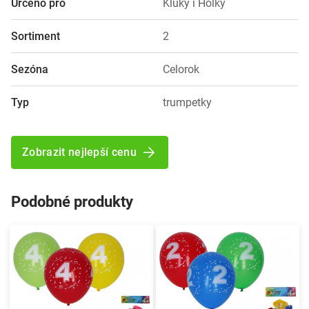
Určeno pro
Kluky i Holky
Sortiment
2
Sezóna
Celorok
Typ
trumpetky
Zobrazit nejlepší cenu
Podobné produkty