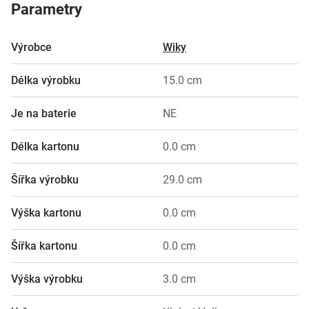
Parametry
Výrobce
Wiky
Délka výrobku
15.0 cm
Je na baterie
NE
Délka kartonu
0.0 cm
Šířka výrobku
29.0 cm
Výška kartonu
0.0 cm
Šířka kartonu
0.0 cm
Výška výrobku
3.0 cm