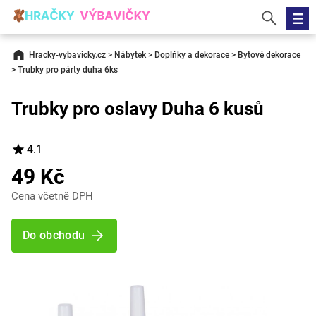
Hracky-vybavicky.cz
>
Nábytek
>
Doplňky a dekorace
>
Bytové dekorace
>
Trubky pro párty duha 6ks
Trubky pro oslavy Duha 6 kusů
4.1
49 Kč
Cena včetně DPH
Do obchodu