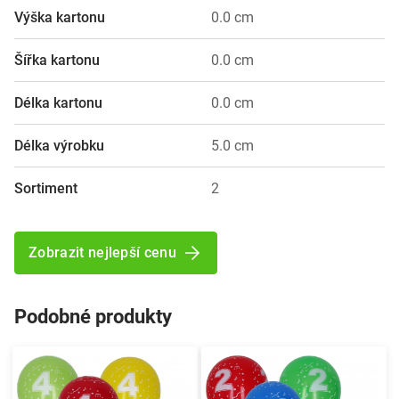
Výška kartonu
0.0 cm
Šířka kartonu
0.0 cm
Délka kartonu
0.0 cm
Délka výrobku
5.0 cm
Sortiment
2
Zobrazit nejlepší cenu
Podobné produkty