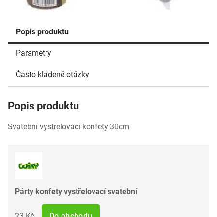
Popis produktu
Parametry
Často kladené otázky
Popis produktu
Svatební vystřelovací konfety 30cm
Párty konfety vystřelovací svatební
23 Kč
Do obchodu