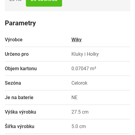
Parametry
Výrobce
Wiky
Určeno pro
Kluky i Holky
Objem kartonu
0.07047 m³
Sezóna
Celorok
Je na baterie
NE
Výška výrobku
27.5 cm
Šířka výrobku
5.0 cm