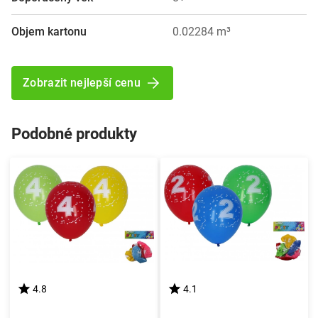
Objem kartonu
0.02284 m³
Zobrazit nejlepší cenu
Podobné produkty
4.8
4.1