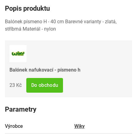
Popis produktu
Balónek písmeno H - 40 cm Barevné varianty - zlatá,
stříbrná Materiál - nylon
Balónek nafukovací - písmeno h
23 Kč
Do obchodu
Parametry
Výrobce
Wiky