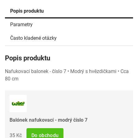
Popis produktu
Parametry
Často kladené otázky
Popis produktu
Nafukovací balonek - číslo 7 • Modrý s hvězdičkami • Cca
80 cm
Balónek nafukovací - modrý číslo 7
35 Kč
Do obchodu