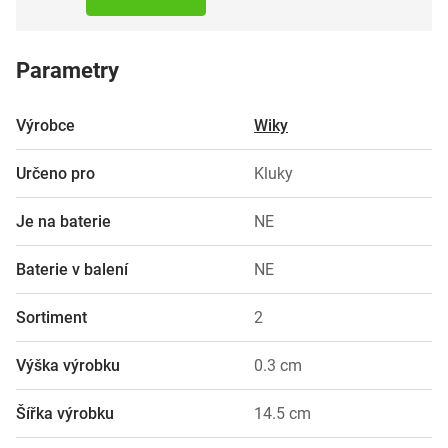
Parametry
Výrobce
Wiky
Určeno pro
Kluky
Je na baterie
NE
Baterie v balení
NE
Sortiment
2
Výška výrobku
0.3 cm
Šířka výrobku
14.5 cm