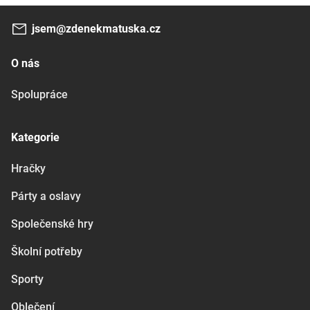
jsem@zdenekmatuska.cz
O nás
Spolupráce
Kategorie
Hračky
Párty a oslavy
Společenské hry
Školní potřeby
Sporty
Oblečení