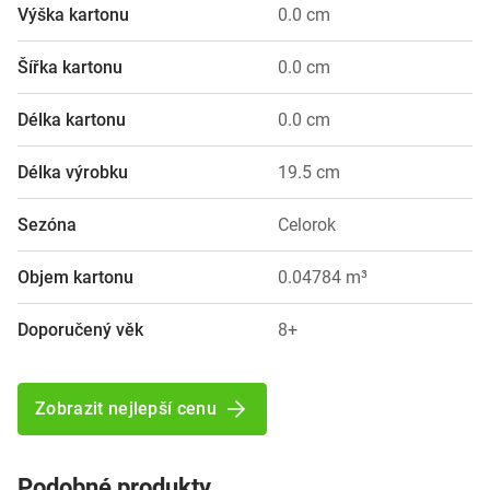
Výška kartonu
0.0 cm
Šířka kartonu
0.0 cm
Délka kartonu
0.0 cm
Délka výrobku
19.5 cm
Sezóna
Celorok
Objem kartonu
0.04784 m³
Doporučený věk
8+
Zobrazit nejlepší cenu
Podobné produkty