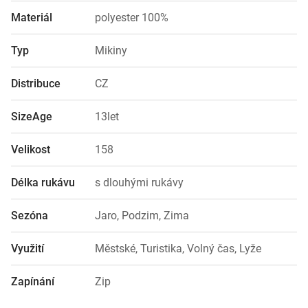
Materiál
polyester 100%
Typ
Mikiny
Distribuce
CZ
SizeAge
13let
Velikost
158
Délka rukávu
s dlouhými rukávy
Sezóna
Jaro, Podzim, Zima
Využití
Městské, Turistika, Volný čas, Lyže
Zapínání
Zip