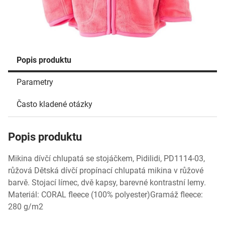
Popis produktu
Parametry
Často kladené otázky
Popis produktu
Mikina dívčí chlupatá se stojáčkem, Pidilidi, PD1114-03,
růžová Dětská dívčí propínací chlupatá mikina v růžové
barvě. Stojací límec, dvě kapsy, barevné kontrastní lemy.
Materiál: CORAL fleece (100% polyester)Gramáž fleece:
280 g/m2