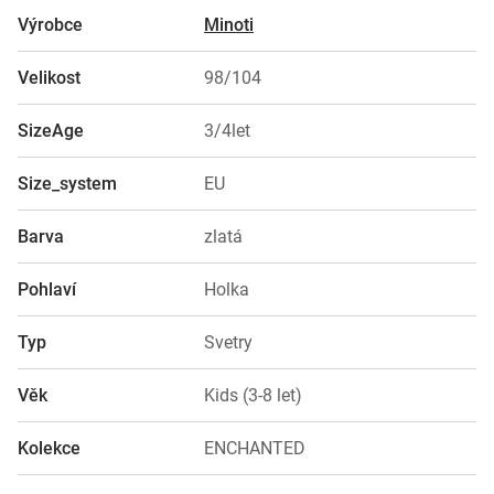
Výrobce
Minoti
Velikost
98/104
SizeAge
3/4let
Size_system
EU
Barva
zlatá
Pohlaví
Holka
Typ
Svetry
Věk
Kids (3-8 let)
Kolekce
ENCHANTED