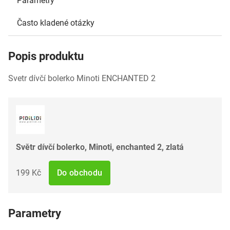
Parametry
Často kladené otázky
Popis produktu
Svetr dívčí bolerko Minoti ENCHANTED 2
Světr dívčí bolerko, Minoti, enchanted 2, zlatá
199 Kč
Do obchodu
Parametry