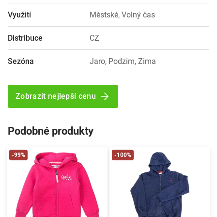
Využití
Městské, Volný čas
Distribuce
CZ
Sezóna
Jaro, Podzim, Zima
Zobrazit nejlepší cenu
Podobné produkty
-99%
-100%