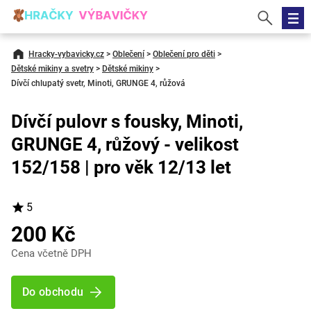
Hracky-vybavicky.cz
>
Oblečení
>
Oblečení pro děti
>
Dětské mikiny a svetry
>
Dětské mikiny
>
Dívčí chlupatý svetr, Minoti, GRUNGE 4, růžová
Dívčí pulovr s fousky, Minoti,
GRUNGE 4, růžový - velikost
152/158 | pro věk 12/13 let
5
200 Kč
Cena včetně DPH
Do obchodu