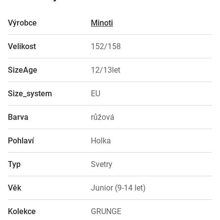
Výrobce
Minoti
Velikost
152/158
SizeAge
12/13let
Size_system
EU
Barva
růžová
Pohlaví
Holka
Typ
Svetry
Věk
Junior (9-14 let)
Kolekce
GRUNGE