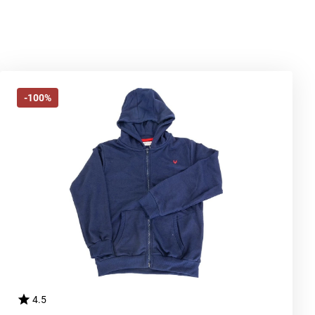
-100%
4.5