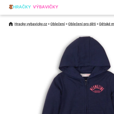
Hracky-vybavicky.cz
>
Oblečení
>
Oblečení pro děti
>
Dětské m