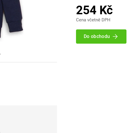
254 Kč
Cena včetně DPH
Do obchodu
y