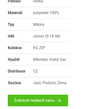
Pohlaví
Holka
Materiál
polyester 100%
Typ
Mikiny
Věk
Junior (9-14 let)
Kolekce
KG ZIP
Využití
Městské, Volný čas
Distribuce
CZ
Sezóna
Jaro, Podzim, Zima
Zobrazit nejlepší cenu