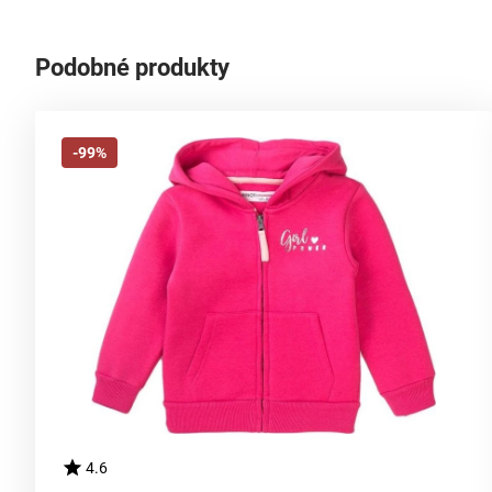
Podobné produkty
-99%
4.6