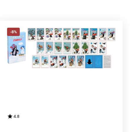
-8%
4.8