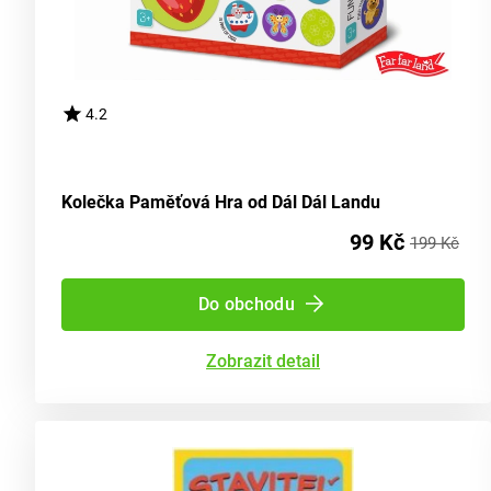
4.2
Kolečka Paměťová Hra od Dál Dál Landu
99 Kč
199 Kč
Do obchodu
Zobrazit detail