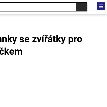
nky se zvířátky pro
ečkem