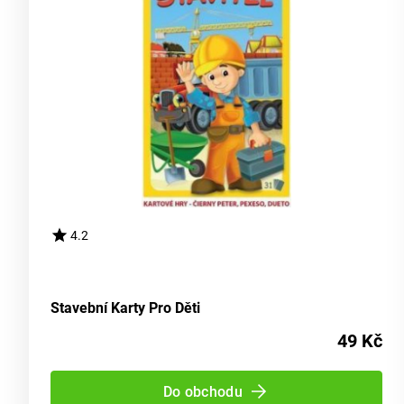
4.2
Stavební Karty Pro Děti
49 Kč
Do obchodu