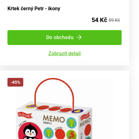
Krtek černý Petr - ikony
54 Kč
59 Kč
Do obchodu
Zobrazit detail
-45%