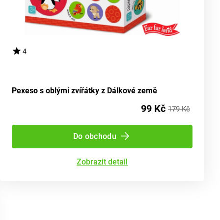
4
Pexeso s oblými zvířátky z Dálkové země
99 Kč
179 Kč
Do obchodu
Zobrazit detail