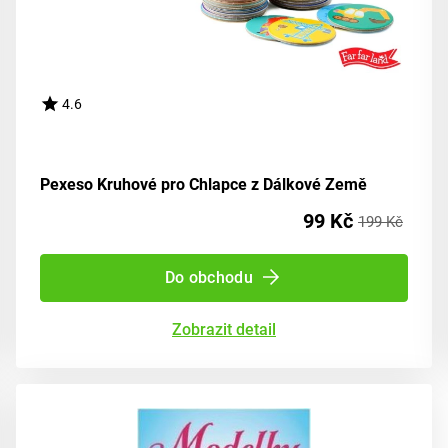
4.6
Pexeso Kruhové pro Chlapce z Dálkové Země
99 Kč
199 Kč
Do obchodu
Zobrazit detail