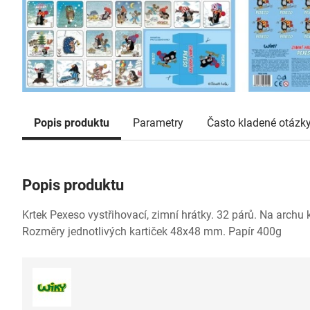
Popis produktu
Parametry
Často kladené otázk
Popis produktu
Krtek Pexeso vystřihovací, zimní hrátky. 32 párů. Na archu k
Rozměry jednotlivých kartiček 48x48 mm. Papír 400g