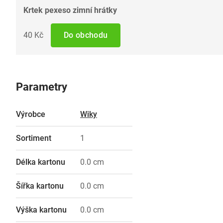
Krtek pexeso zimní hrátky
40 Kč
Do obchodu
Parametry
Výrobce
Wiky
Sortiment
1
Délka kartonu
0.0 cm
Šířka kartonu
0.0 cm
Výška kartonu
0.0 cm