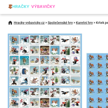
Hracky-vybavicky.cz
>
Společenské hry
>
Karetní hry
>
Krtek p