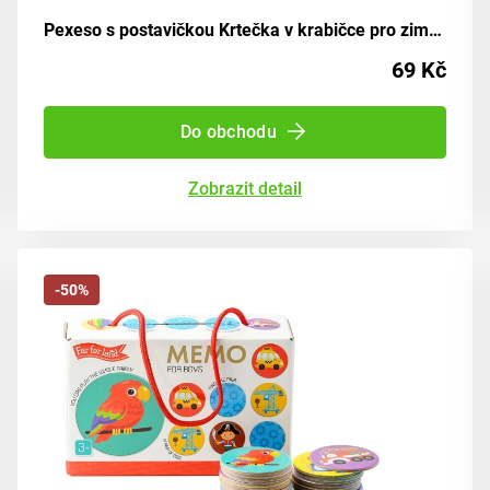
Pexeso s postavičkou Krtečka v krabičce pro zimní zábavu
69 Kč
Do obchodu
Zobrazit detail
-50%