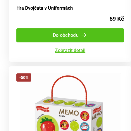
Hra Dvojčata v Uniformách
69 Kč
Do obchodu
Zobrazit detail
-50%