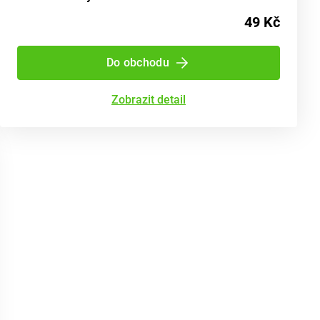
49 Kč
Do obchodu
Zobrazit detail