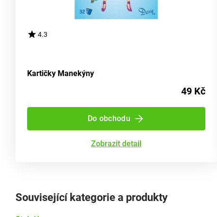
4.3
Kartičky Manekýny
49 Kč
Do obchodu
Zobrazit detail
Související kategorie a produkty