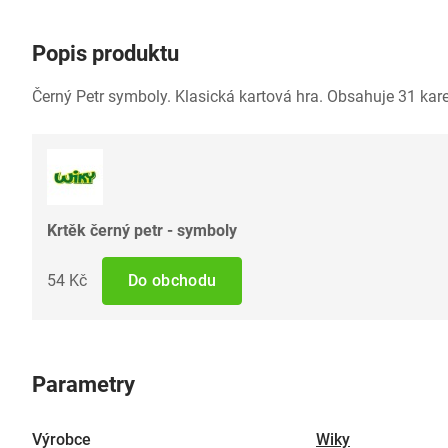
Popis produktu
Černý Petr symboly. Klasická kartová hra. Obsahuje 31 kar
Krtěk černý petr - symboly
54 Kč
Do obchodu
Parametry
Výrobce
Wiky