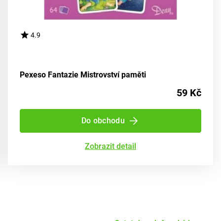
4.9
Pexeso Fantazie Mistrovství paměti
59 Kč
Do obchodu
Zobrazit detail