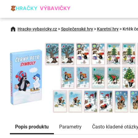
Hracky-vybavicky.cz
>
Společenské hry
>
Karetní hry
>
Krtěk č
Popis produktu
Parametry
Často kladené otázk