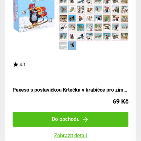
4.1
Pexeso s postavičkou Krtečka v krabičce pro zimní zábavu
69 Kč
Do obchodu
Zobrazit detail