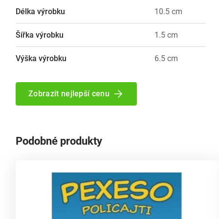
Délka výrobku
10.5 cm
Šířka výrobku
1.5 cm
Výška výrobku
6.5 cm
Zobrazit nejlepší cenu
Podobné produkty