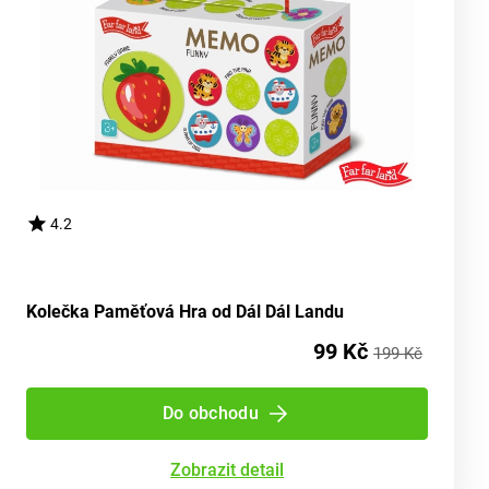
4.2
Kolečka Paměťová Hra od Dál Dál Landu
99 Kč
199 Kč
Do obchodu
Zobrazit detail