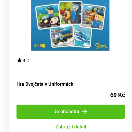
4.2
Hra Dvojčata v Uniformách
69 Kč
Do obchodu
Zobrazit detail