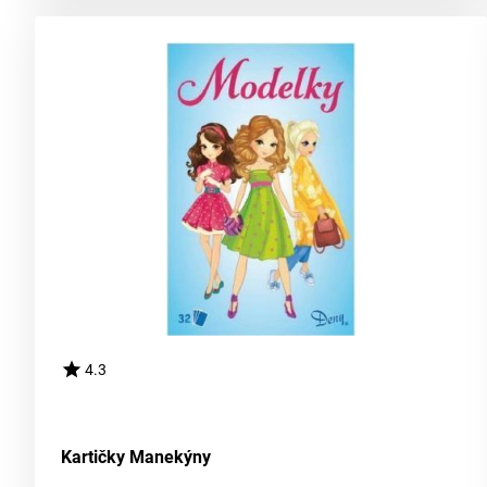
4.3
Kartičky Manekýny