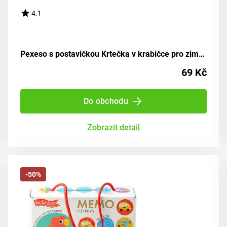
4.1
Pexeso s postavičkou Krtečka v krabičce pro zimní zábavu
69 Kč
Do obchodu
Zobrazit detail
-50%