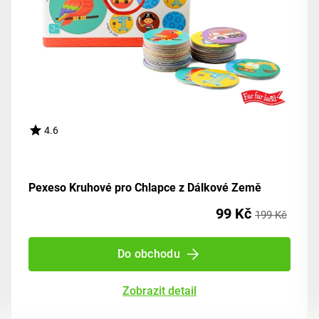
4.6
Pexeso Kruhové pro Chlapce z Dálkové Země
99 Kč
199 Kč
Do obchodu
Zobrazit detail