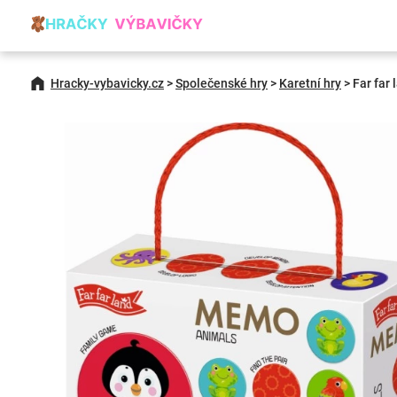
Hracky-vybavicky.cz
>
Společenské hry
>
Karetní hry
>
Far far