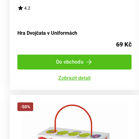
4.2
Hra Dvojčata v Uniformách
69 Kč
Do obchodu
Zobrazit detail
-50%