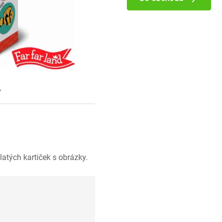
y
latých kartiček s obrázky.