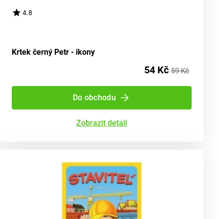
4.8
Krtek černý Petr - ikony
54 Kč
59 Kč
Do obchodu
Zobrazit detail