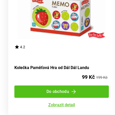
4.2
Kolečka Paměťová Hra od Dál Dál Landu
99 Kč
199 Kč
Do obchodu
Zobrazit detail