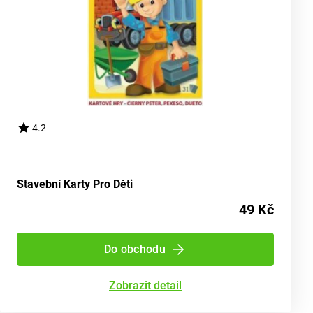
4.2
Stavební Karty Pro Děti
49 Kč
Do obchodu
Zobrazit detail