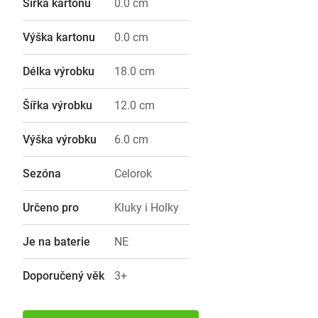
Šířka kartonu
0.0 cm
Výška kartonu
0.0 cm
Délka výrobku
18.0 cm
Šířka výrobku
12.0 cm
Výška výrobku
6.0 cm
Sezóna
Celorok
Určeno pro
Kluky i Holky
Je na baterie
NE
Doporučený věk
3+