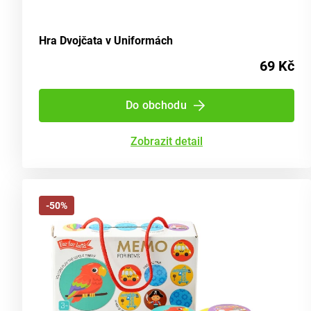
Hra Dvojčata v Uniformách
69 Kč
Do obchodu
Zobrazit detail
-50%