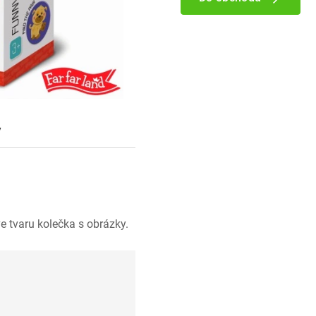
y
e tvaru kolečka s obrázky.