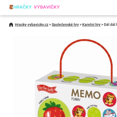
Hracky-vybavicky.cz
>
Společenské hry
>
Karetní hry
>
Dál dál