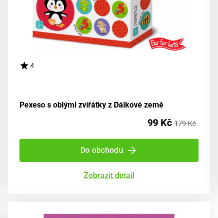
4
Pexeso s oblými zvířátky z Dálkové země
99 Kč
179 Kč
Do obchodu
Zobrazit detail