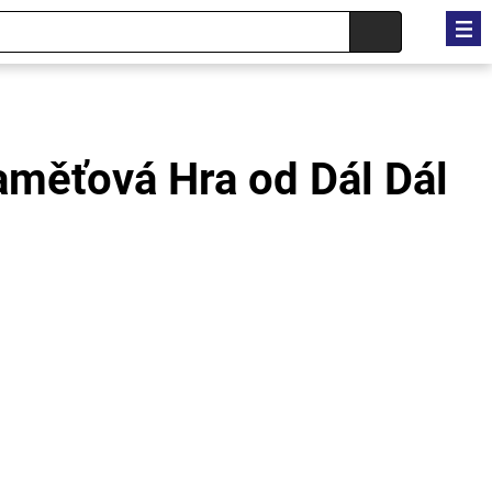
aměťová Hra od Dál Dál