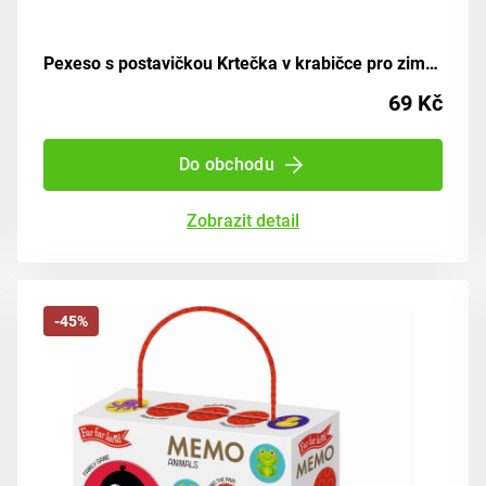
Pexeso s postavičkou Krtečka v krabičce pro zimní zábavu
69 Kč
Do obchodu
Zobrazit detail
-45%