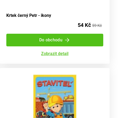
Krtek černý Petr - ikony
54 Kč
59 Kč
Do obchodu
Zobrazit detail