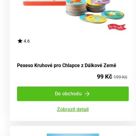
4.6
Pexeso Kruhové pro Chlapce z Dálkové Země
99 Kč
199 Kč
Do obchodu
Zobrazit detail