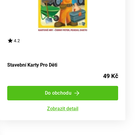
4.2
Stavební Karty Pro Děti
49 Kč
Do obchodu
Zobrazit detail