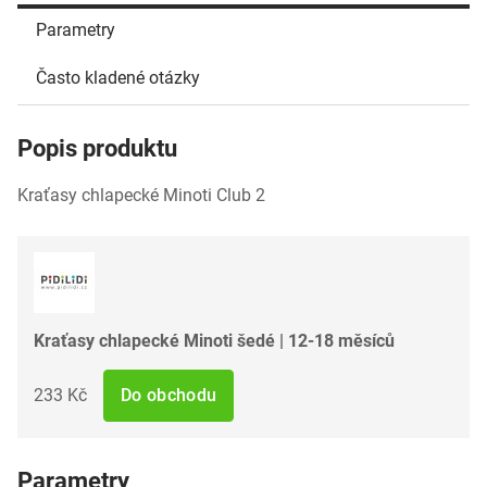
Parametry
Často kladené otázky
Popis produktu
Kraťasy chlapecké Minoti Club 2
Kraťasy chlapecké Minoti šedé | 12-18 měsíců
233 Kč
Do obchodu
Parametry