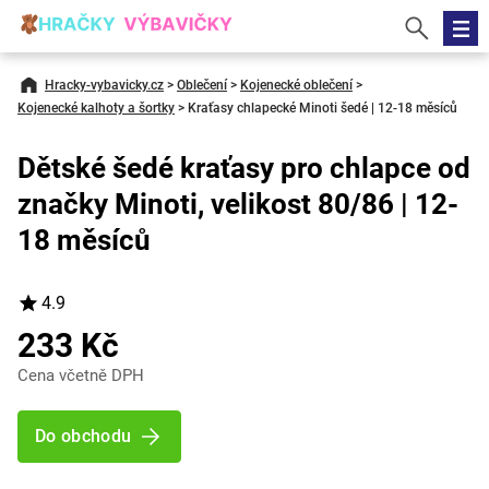
Hracky-vybavicky.cz
>
Oblečení
>
Kojenecké oblečení
>
Kojenecké kalhoty a šortky
>
Kraťasy chlapecké Minoti šedé | 12-18 měsíců
Dětské šedé kraťasy pro chlapce od
značky Minoti, velikost 80/86 | 12-
18 měsíců
4.9
233 Kč
Cena včetně DPH
Do obchodu