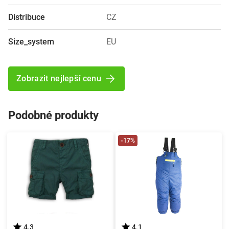
Distribuce
CZ
Size_system
EU
Zobrazit nejlepší cenu
Podobné produkty
-17%
4.3
4.1