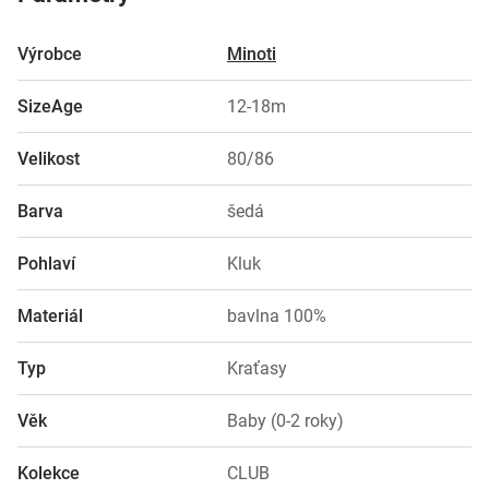
Výrobce
Minoti
SizeAge
12-18m
Velikost
80/86
Barva
šedá
Pohlaví
Kluk
Materiál
bavlna 100%
Typ
Kraťasy
Věk
Baby (0-2 roky)
Kolekce
CLUB