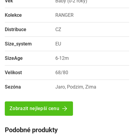
Věk
Baby (0-2 roky)
Kolekce
RANGER
Distribuce
CZ
Size_system
EU
SizeAge
6-12m
Velikost
68/80
Sezóna
Jaro, Podzim, Zima
Zobrazit nejlepší cenu
Podobné produkty