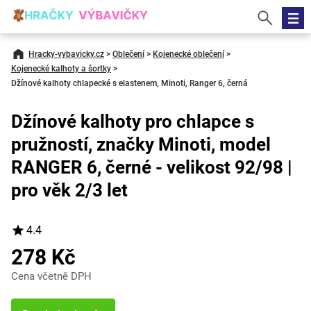
Hracky-vybavicky.cz
>
Oblečení
>
Kojenecké oblečení
>
Kojenecké kalhoty a šortky
>
Džínové kalhoty chlapecké s elastenem, Minoti, Ranger 6, černá
Džínové kalhoty pro chlapce s
pružností, značky Minoti, model
RANGER 6, černé - velikost 92/98 |
pro věk 2/3 let
4.4
278 Kč
Cena včetně DPH