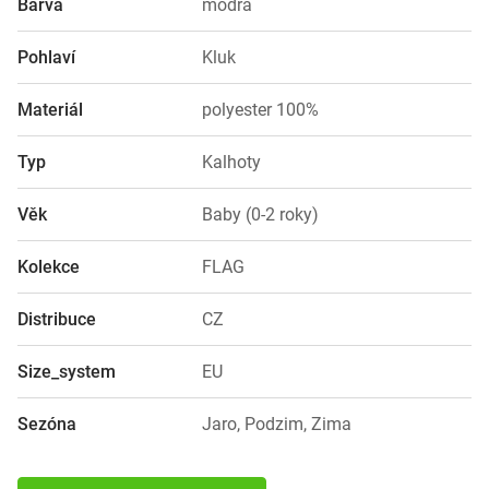
Barva
modrá
Pohlaví
Kluk
Materiál
polyester 100%
Typ
Kalhoty
Věk
Baby (0-2 roky)
Kolekce
FLAG
Distribuce
CZ
Size_system
EU
Sezóna
Jaro, Podzim, Zima