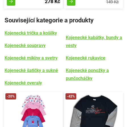
278 Kč
149 Kč
Související kategorie a produkty
Kojenecká trička a košilky
Kojenecké kabátky, bundy a
Kojenecké soupravy
vesty
Kojenecké mikiny a svetry
Kojenecké rukavice
Kojenecké šatičky a sukně
Kojenecké ponožky a
punčocháčky
Kojenecké overaly
-20%
-42%