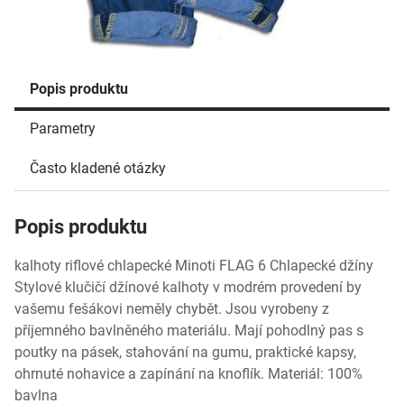
Popis produktu
Parametry
Často kladené otázky
Popis produktu
kalhoty riflové chlapecké Minoti FLAG 6 Chlapecké džíny
Stylové klučičí džínové kalhoty v modrém provedení by
vašemu fešákovi neměly chybět. Jsou vyrobeny z
příjemného bavlněného materiálu. Mají pohodlný pas s
poutky na pásek, stahování na gumu, praktické kapsy,
ohrnuté nohavice a zapínání na knoflík. Materiál: 100%
bavlna