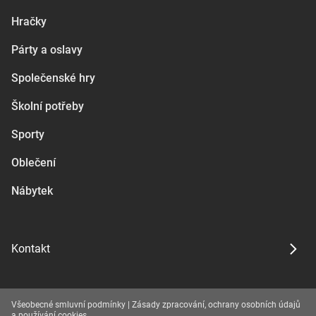
Hračky
Párty a oslavy
Společenské hry
Školní potřeby
Sporty
Oblečení
Nábytek
Kontakt
Všeobecné smluvní podmínky
|
Zásady zpracování, ochrany osobních údajů
a používání cookies