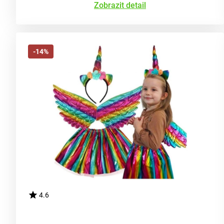
Zobrazit detail
-14%
4.6