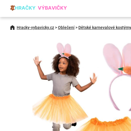
Hracky-vybavicky.cz
>
Oblečení
>
Dětské karnevalové kostým