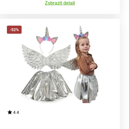
Zobrazit detail
-52%
4.4