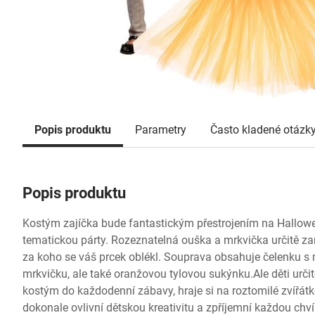
Popis produktu
Parametry
Často kladené otázk
Popis produktu
Kostým zajíčka bude fantastickým přestrojením na Hallowe
tematickou párty. Rozeznatelná ouška a mrkvička určitě zar
za koho se váš prcek oblékl. Souprava obsahuje čelenku 
mrkvičku, ale také oranžovou tylovou sukýnku.Ale děti určitě
kostým do každodenní zábavy, hraje si na roztomilé zvířát
dokonale ovlivní dětskou kreativitu a zpříjemní každou chví