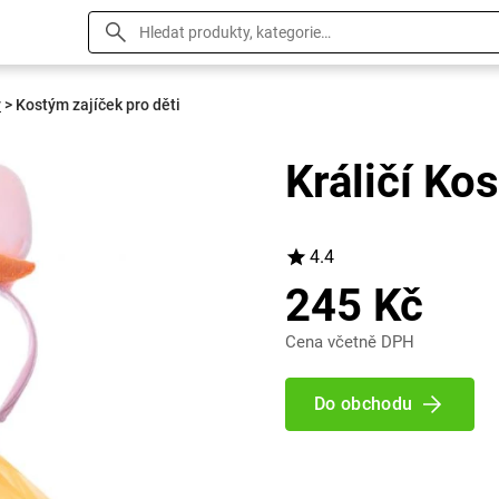
y
>
Kostým zajíček pro děti
Králičí Ko
4.4
245 Kč
Cena včetně DPH
Do obchodu