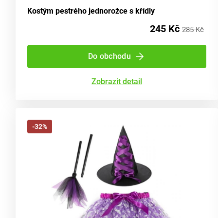
Kostým pestrého jednorožce s křídly
245 Kč
285 Kč
Do obchodu
Zobrazit detail
-32%