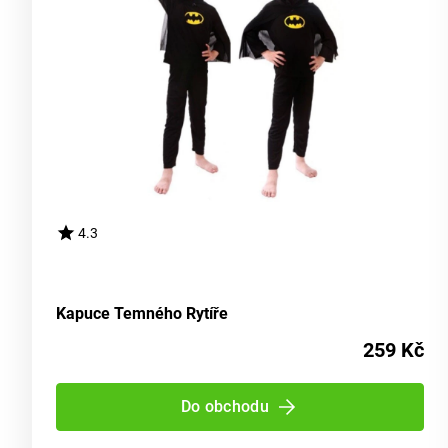
4.3
Kapuce Temného Rytíře
259 Kč
Do obchodu