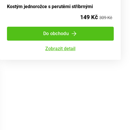
Kostým jednorožce s perutěmi stříbrnými
149 Kč
309 Kč
Do obchodu
Zobrazit detail