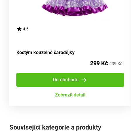
4.6
Kostým kouzelné čarodějky
299 Kč
439 Kč
Do obchodu
Zobrazit detail
Související kategorie a produkty