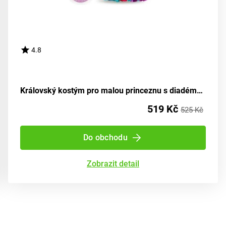
4.8
Královský kostým pro malou princeznu s diadémem
519 Kč
525 Kč
Do obchodu
Zobrazit detail