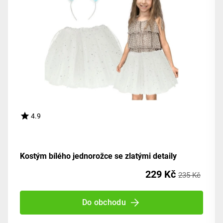
4.9
Kostým bílého jednorožce se zlatými detaily
229 Kč
235 Kč
Do obchodu