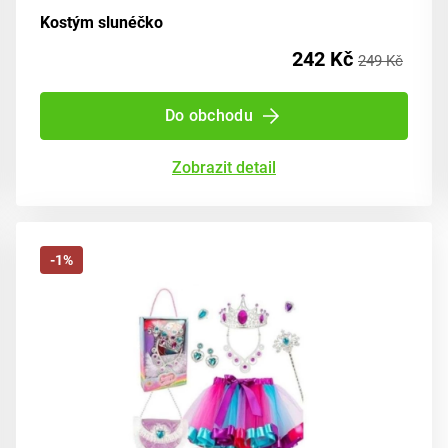
Kostým slunéčko
242 Kč
249 Kč
Do obchodu
Zobrazit detail
-1%