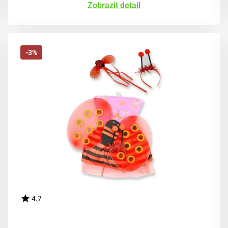
Zobrazit detail
-3%
4.7