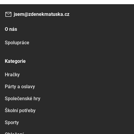
jsem@zdenekmatuska.cz
O nás
Spolupráce
Kategorie
Hračky
Párty a oslavy
Společenské hry
Školní potřeby
Sporty