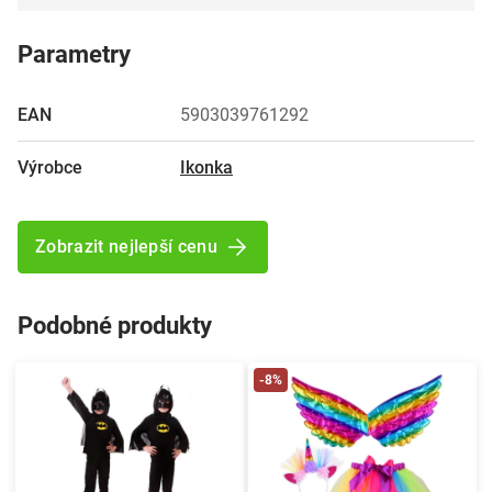
Parametry
EAN
5903039761292
Výrobce
Ikonka
Zobrazit nejlepší cenu
Podobné produkty
-8%