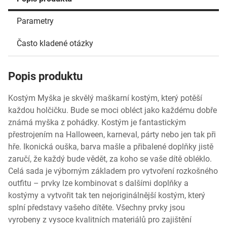
Parametry
Často kladené otázky
Popis produktu
Kostým Myška je skvělý maškarní kostým, který potěší
každou holčičku. Bude se moci obléct jako každému dobře
známá myška z pohádky. Kostým je fantastickým
přestrojením na Halloween, karneval, párty nebo jen tak při
hře. Ikonická ouška, barva mašle a přibalené doplňky jistě
zaručí, že každý bude vědět, za koho se vaše dítě obléklo.
Celá sada je výborným základem pro vytvoření rozkošného
outfitu – prvky lze kombinovat s dalšími doplňky a
kostýmy a vytvořit tak ten nejoriginálnější kostým, který
splní představy vašeho dítěte. Všechny prvky jsou
vyrobeny z vysoce kvalitních materiálů pro zajištění