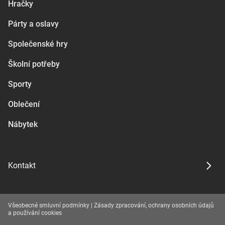
Hračky
Párty a oslavy
Společenské hry
Školní potřeby
Sporty
Oblečení
Nábytek
Kontakt
Všeobecné smluvní podmínky
|
Zásady zpracování, ochrany osobních údajů
a používání cookies