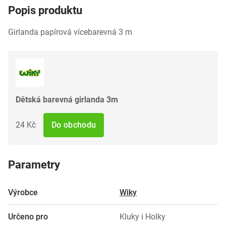
Popis produktu
Girlanda papírová vícebarevná 3 m
Dětská barevná girlanda 3m
24 Kč
Do obchodu
Parametry
Výrobce
Wiky
Určeno pro
Kluky i Holky