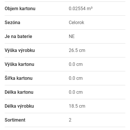
Objem kartonu
0.02554 m³
Sezóna
Celorok
Je na baterie
NE
Výška výrobku
26.5 cm
Výška kartonu
0.0 cm
Šířka kartonu
0.0 cm
Délka kartonu
0.0 cm
Délka výrobku
18.5 cm
Sortiment
2