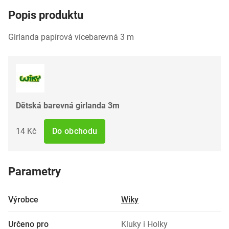
Popis produktu
Girlanda papírová vícebarevná 3 m
Dětská barevná girlanda 3m
14 Kč
Do obchodu
Parametry
Výrobce
Wiky
Určeno pro
Kluky i Holky