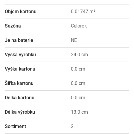
Objem kartonu
0.01747 m³
Sezóna
Celorok
Je na baterie
NE
Výška výrobku
24.0 cm
Výška kartonu
0.0 cm
Šířka kartonu
0.0 cm
Délka kartonu
0.0 cm
Délka výrobku
13.0 cm
Sortiment
2