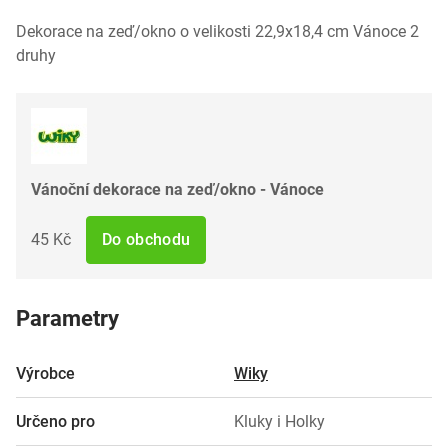
Dekorace na zeď/okno o velikosti 22,9x18,4 cm Vánoce 2
druhy
Vánoční dekorace na zeď/okno - Vánoce
45 Kč
Do obchodu
Parametry
Výrobce
Wiky
Určeno pro
Kluky i Holky