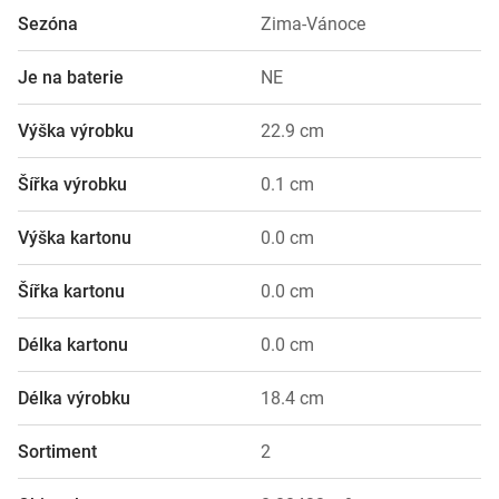
Sezóna
Zima-Vánoce
Je na baterie
NE
Výška výrobku
22.9 cm
Šířka výrobku
0.1 cm
Výška kartonu
0.0 cm
Šířka kartonu
0.0 cm
Délka kartonu
0.0 cm
Délka výrobku
18.4 cm
Sortiment
2