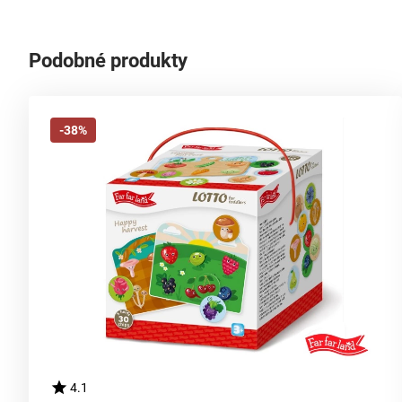
Podobné produkty
-38%
4.1