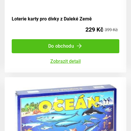
Loterie karty pro dívky z Daleké Země
229 Kč
399 Kč
Do obchodu
Zobrazit detail