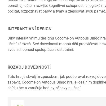
pomáhají dětem rozvíjet kognitivní schopnosti a logické my
počítat, rozpoznávat barvy a tvary a zlepšovat svou paměť.
INTERAKTIVNÍ DESIGN
Díky interaktivnímu designu Cocomelon Autobus Bingo hra
učení zároveň. Své dovednosti mohou děti procvičovat hra
svou schopnost spolupráce s ostatními.
ROZVOJ DOVEDNOSTÍ
Tato hra je skvělým způsobem, jak podporovat rozvoj doved
zabavit. Cocomelon Autobus Bingo hra je ideálním doplňk
sbírku her a zaručuje hodiny zábavy a učení.