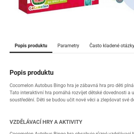
Popis produktu
Parametry
Často kladené otázk
Popis produktu
Cocomelon Autobus Bingo hra je zábavná hra pro děti plná v
Tato interaktivní hra pomáhá rozvíjet dětské dovednosti a u
soustředění. Děti se budou učit nové věci a zlepšovat své 
VZDĚLÁVACÍ HRY A AKTIVITY
Cocomelon Autobus Bingo hra obsahuje různé vzdelávací hry