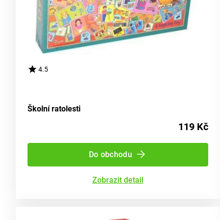
4.5
Školní ratolesti
119 Kč
Do obchodu
Zobrazit detail