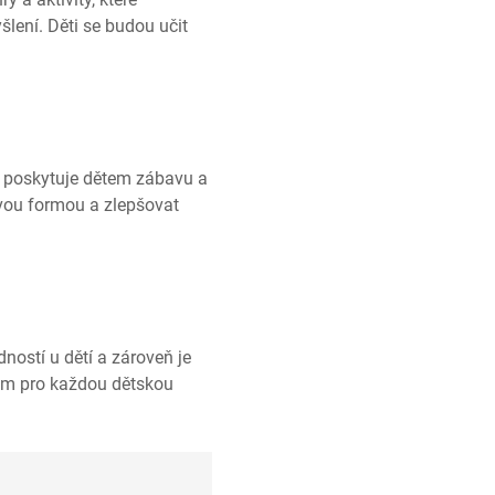
šlení. Děti se budou učit
 poskytuje dětem zábavu a
vou formou a zlepšovat
ností u dětí a zároveň je
em pro každou dětskou