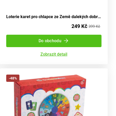
Loterie karet pro chlapce ze Země dalekých dobrodružství
249 Kč
399 Kč
Do obchodu
Zobrazit detail
-48%