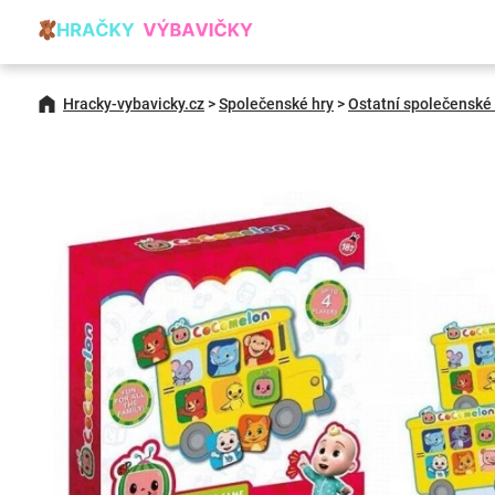
Hracky-vybavicky.cz
>
Společenské hry
>
Ostatní společenské