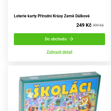
Loterie karty Přírodní Krásy Země Dálkové
249 Kč
399 Kč
Do obchodu
Zobrazit detail