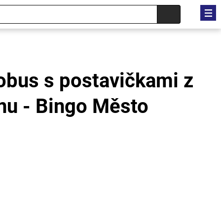
obus s postavičkami z
u - Bingo Město