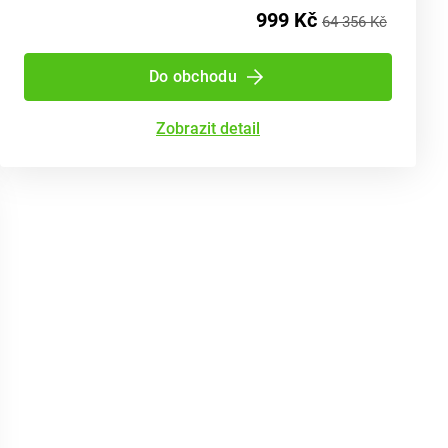
999 Kč
64 356 Kč
Do obchodu
Zobrazit detail