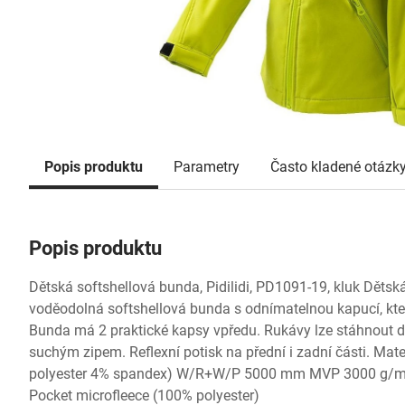
Popis produktu
Parametry
Často kladené otázk
Popis produktu
Dětská softshellová bunda, Pidilidi, PD1091-19, kluk Dětsk
voděodolná softshellová bunda s odnímatelnou kapucí, kte
Bunda má 2 praktické kapsy vpředu. Rukávy lze stáhnout 
suchým zipem. Reflexní potisk na přední i zadní části. Mate
polyester 4% spandex) W/R+W/P 5000 mm MVP 3000 g/m2
Pocket microfleece (100% polyester)