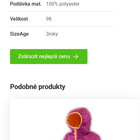
Podšívka mat.
100% polyester
Velikost
98
SizeAge
3roky
Zobrazit nejlepší cenu
Podobné produkty