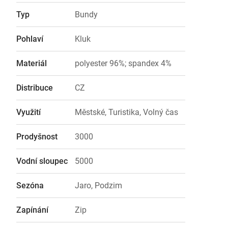
Typ
Bundy
Pohlaví
Kluk
Materiál
polyester 96%; spandex 4%
Distribuce
CZ
Využití
Městské, Turistika, Volný čas
Prodyšnost
3000
Vodní sloupec
5000
Sezóna
Jaro, Podzim
Zapínání
Zip