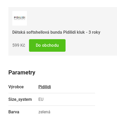
Dětská softshellová bunda Pidilidi kluk - 3 roky
599 Kč
Do obchodu
Parametry
Výrobce
Pidilidi
Size_system
EU
Barva
zelená