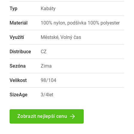
Typ
Kabáty
Materiál
100% nylon, podšívka 100% polyester
Využití
Městské, Volný čas
Distribuce
CZ
Sezóna
Zima
Velikost
98/104
SizeAge
3/4let
Zobrazit nejlepší cenu