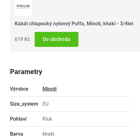
Kabát chlapecký nylonvý Puffa, Minoti, khaki - 3/4let
619 Kč
Do obchodu
Parametry
Výrobce
Minoti
Size_system
EU
Pohlaví
Kluk
Barva
khaki