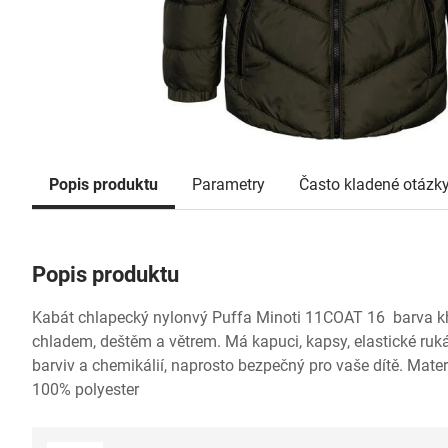
Popis produktu
Parametry
Často kladené otázk
Popis produktu
Kabát chlapecký nylonvý Puffa Minoti 11COAT 16 barva kh
chladem, deštěm a větrem. Má kapuci, kapsy, elastické ruká
barviv a chemikálií, naprosto bezpečný pro vaše dítě. Mate
100% polyester