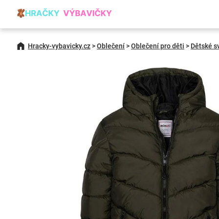
Hracky-vybavicky.cz
>
Oblečení
>
Oblečení pro děti
>
Dětské s