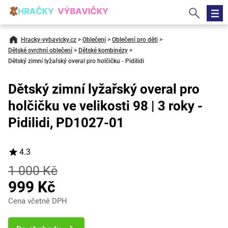
Hracky-vybavicky.cz
>
Oblečení
>
Oblečení pro děti
>
Dětské svrchní oblečení
>
Dětské kombinézy
>
Dětský zimní lyžařský overal pro holčičku - Pidilidi
Dětský zimní lyžařský overal pro
holčičku ve velikosti 98 | 3 roky -
Pidilidi, PD1027-01
4.3
1 000 Kč
999 Kč
Cena včetně DPH