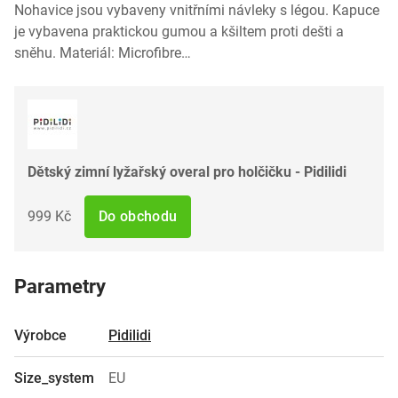
Nohavice jsou vybaveny vnitřními návleky s légou. Kapuce
je vybavena praktickou gumou a kšiltem proti dešti a
sněhu. Materiál: Microfibre…
Dětský zimní lyžařský overal pro holčičku - Pidilidi
999 Kč
Do obchodu
Parametry
Výrobce
Pidilidi
Size_system
EU