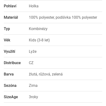
Pohlaví
Holka
Materiál
100% polyester, podšívka 100% polyester
Typ
Kombinézy
Věk
Kids (3-8 let)
Využití
Lyže
Distribuce
CZ
Barva
žlutá, růžová, zelená
Sezóna
Zima
SizeAge
3roky