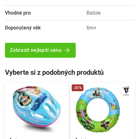
Vhodné pro
Batole
Doporučený věk
6m+
Zobrazit nejlepší cenu
Vyberte si z podobných produktů
-31%