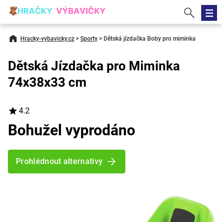
Hracky-vybavicky.cz
>
Sporty
>
Dětská jízdačka Boby pro miminka
Dětská Jízdačka pro Miminka
74x38x33 cm
4.2
Bohužel vyprodáno
Prohlédnout alternativy