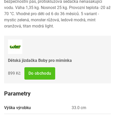
bezpečnostní pás, protiskluzová sedačka nenasakující
vodu. Váha 1,35 kg. Nosnost 25 kg. Provozní teplota -20 až
70 °C. Vhodné pro děti od 6 do 36 měsíců. 5 variant -
mystic zelená, monster růžová, ledově modrá, mint
oranžová, titan modrá light.
Dětská jízdačka Boby pro miminka
899 Kč
Do obchodu
Parametry
Výška výrobku
33.0 cm