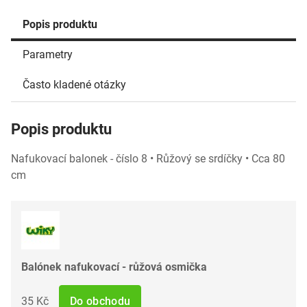
Popis produktu
Parametry
Často kladené otázky
Popis produktu
Nafukovací balonek - číslo 8 • Růžový se srdíčky • Cca 80
cm
Balónek nafukovací - růžová osmička
35 Kč
Do obchodu