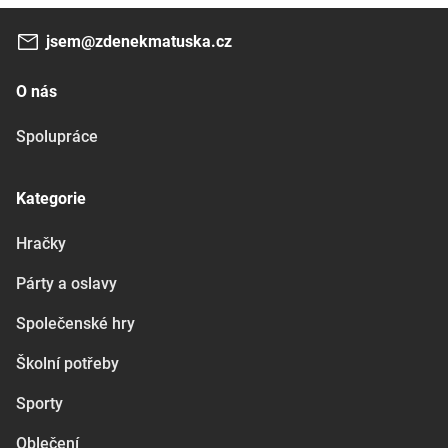
jsem@zdenekmatuska.cz
O nás
Spolupráce
Kategorie
Hračky
Párty a oslavy
Společenské hry
Školní potřeby
Sporty
Oblečení