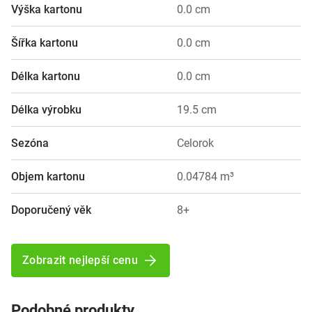
Výška kartonu
0.0 cm
Šířka kartonu
0.0 cm
Délka kartonu
0.0 cm
Délka výrobku
19.5 cm
Sezóna
Celorok
Objem kartonu
0.04784 m³
Doporučený věk
8+
Zobrazit nejlepší cenu
Podobné produkty