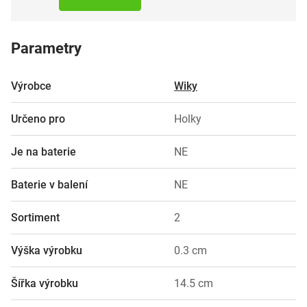
Parametry
Výrobce
Wiky
Určeno pro
Holky
Je na baterie
NE
Baterie v balení
NE
Sortiment
2
Výška výrobku
0.3 cm
Šířka výrobku
14.5 cm