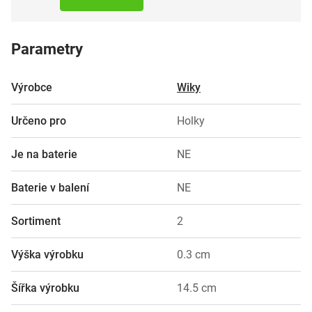
Parametry
Výrobce
Wiky
Určeno pro
Holky
Je na baterie
NE
Baterie v balení
NE
Sortiment
2
Výška výrobku
0.3 cm
Šířka výrobku
14.5 cm